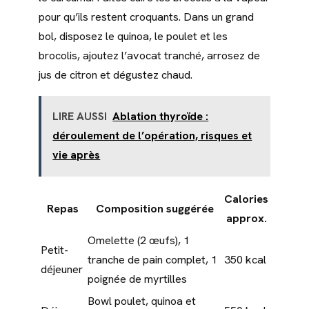
pour qu’ils restent croquants. Dans un grand
bol, disposez le quinoa, le poulet et les
brocolis, ajoutez l’avocat tranché, arrosez de
jus de citron et dégustez chaud.
LIRE AUSSI
Ablation thyroïde :
déroulement de l’opération, risques et
vie après
Calories
Repas
Composition suggérée
approx.
Omelette (2 œufs), 1
Petit-
tranche de pain complet, 1
350 kcal
déjeuner
poignée de myrtilles
Bowl poulet, quinoa et