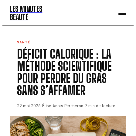
LES MINUTES
BEAUTÉ
BEAUTÉ
SANTÉ
DÉFICIT CALORIQUE : LA
MODE
MÉTHODE SCIENTIFIQUE
SANTÉ
POUR PERDRE DU GRAS
BIEN-ÊTRE
SANS S’AFFAMER
DÉV. PERSO
22 mai 2026
·
Élise-Anaïs Percheron
·
7 min de lecture