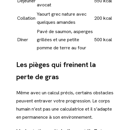
Déjeuner
550 kcal
avocat
Yaourt grec nature avec
Collation
200 kcal
quelques amandes
Pavé de saumon, asperges
Dîner
grillées et une petite
500 kcal
pomme de terre au four
Les pièges qui freinent la
perte de gras
Même avec un calcul précis, certains obstacles
peuvent entraver votre progression. Le corps
humain n’est pas une calculatrice et il s’adapte
en permanence à son environnement.