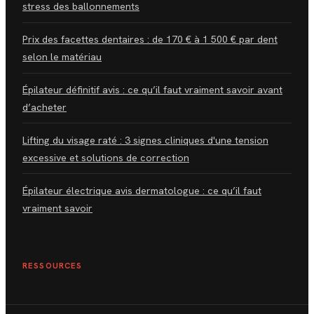
stress des ballonnements
Prix des facettes dentaires : de 170 € à 1 500 € par dent
selon le matériau
Épilateur définitif avis : ce qu’il faut vraiment savoir avant
d’acheter
Lifting du visage raté : 3 signes cliniques d'une tension
excessive et solutions de correction
Épilateur électrique avis dermatologue : ce qu’il faut
vraiment savoir
RESSOURCES