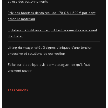
stress des ballonnements
Prix des facettes dentaires : de 170 € à 1 500 € par dent
selon le matériau
Épilateur définitif avis : ce qu’il faut vraiment savoir avant
d’acheter
Lifting du visage raté : 3 signes cliniques d'une tension
excessive et solutions de correction
Épilateur électrique avis dermatologue : ce qu’il faut
vraiment savoir
RESSOURCES