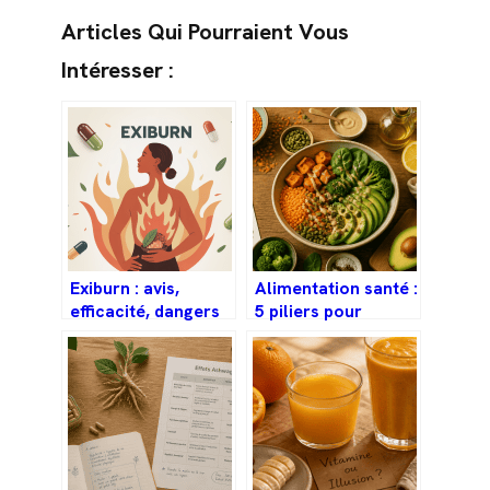
Articles Qui Pourraient Vous
Intéresser :
Exiburn : avis,
Alimentation santé :
efficacité, dangers
5 piliers pour
et guide complet
structurer vos
avant achat
repas et prévenir
les maladies