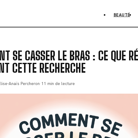
BEAUTÉ
 SE CASSER LE BRAS : CE QUE R
NT CETTE RECHERCHE
Élise-Anaïs Percheron
·
11 min de lecture