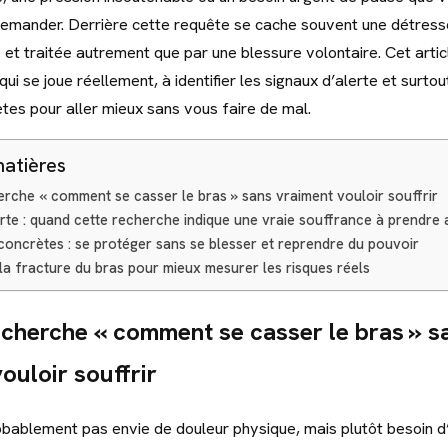
mander. Derrière cette requête se cache souvent une détresse
 et traitée autrement que par une blessure volontaire. Cet artic
i se joue réellement, à identifier les signaux d’alerte et surto
ètes pour aller mieux sans vous faire de mal.
matières
rche « comment se casser le bras » sans vraiment vouloir souffrir
rte : quand cette recherche indique une vraie souffrance à prendre 
concrètes : se protéger sans se blesser et reprendre du pouvoir
a fracture du bras pour mieux mesurer les risques réels
cherche « comment se casser le bras » s
ouloir souffrir
bablement pas envie de douleur physique, mais plutôt besoin d