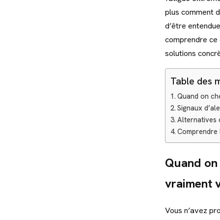
plus comment de
d’être entendue
comprendre ce qu
solutions concr
Table des 
Quand on che
Signaux d’ale
Alternatives 
Comprendre l
Quand on 
vraiment v
Vous n’avez pro