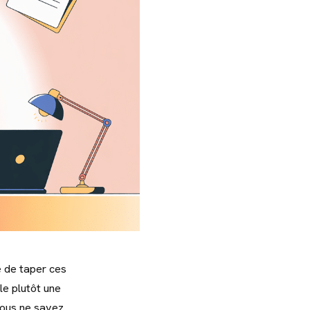
e de taper ces
le plutôt une
vous ne savez