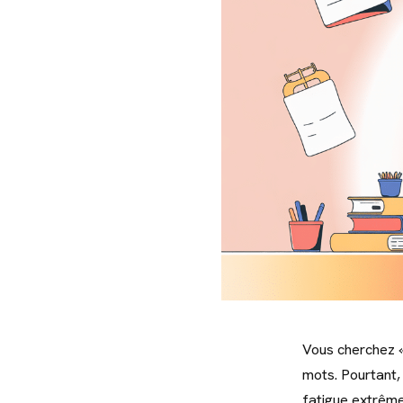
Vous cherchez «
mots. Pourtant, 
fatigue extrême