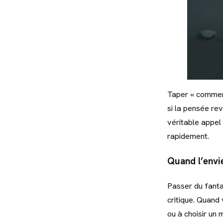
Taper « comment
si la pensée re
véritable appel 
rapidement.
Quand l’envie
Passer du fant
critique. Quand
ou à choisir un 