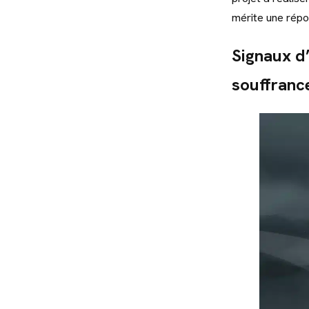
mérite une rép
Signaux d’
souffranc