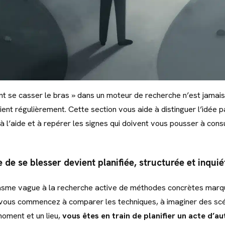
 se casser le bras » dans un moteur de recherche n’est jamais 
vient régulièrement. Cette section vous aide à distinguer l’idée
à l’aide et à repérer les signes qui doivent vous pousser à cons
 de se blesser devient planifiée, structurée et inqui
asme vague à la recherche active de méthodes concrètes marq
 vous commencez à comparer les techniques, à imaginer des scé
moment et un lieu,
vous êtes en train de planifier un acte d’a