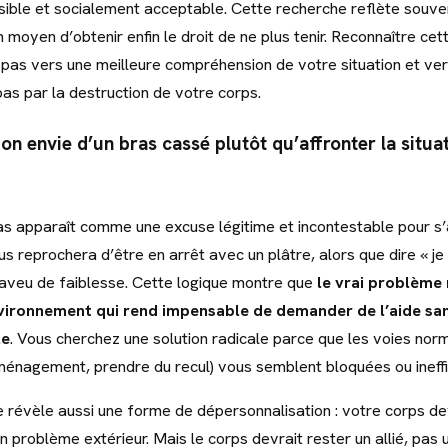
sible et socialement acceptable. Cette recherche reflète souve
n moyen d’obtenir enfin le droit de ne plus tenir. Reconnaître cet
 pas vers une meilleure compréhension de votre situation et ver
pas par la destruction de votre corps.
on envie d’un bras cassé plutôt qu’affronter la situa
as apparaît comme une excuse légitime et incontestable pour s’a
 reprochera d’être en arrêt avec un plâtre, alors que dire « je 
aveu de faiblesse. Cette logique montre que
le vrai problème 
nvironnement qui rend impensable de demander de l’aide sans
le
. Vous cherchez une solution radicale parce que les voies norm
énagement, prendre du recul) vous semblent bloquées ou ineff
 révèle aussi une forme de dépersonnalisation : votre corps dev
 problème extérieur. Mais le corps devrait rester un allié, pas 