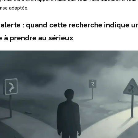
onse adaptée.
alerte : quand cette recherche indique u
e à prendre au sérieux