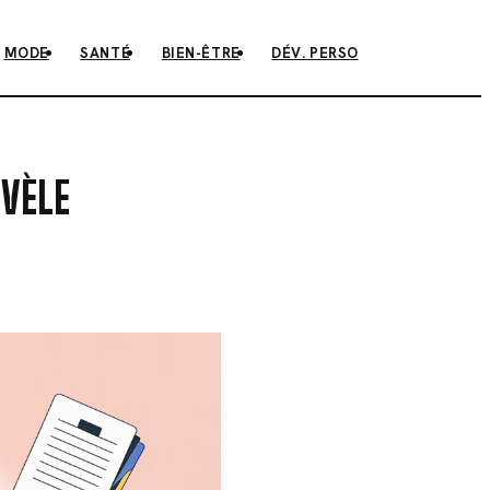
MODE
SANTÉ
BIEN-ÊTRE
DÉV. PERSO
ÉVÈLE