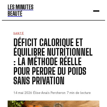
LES MINUTES
BEAUTÉ
BEAUTÉ
SANTÉ
DÉFICIT CALORIQUE ET
MODE
ÉQUILIBRE NUTRITIONNEL
SANTÉ
: LA MÉTHODE RÉELLE
BIEN-ÊTRE
POUR PERDRE DU POIDS
DÉV. PERSO
SANS PRIVATION
14 mai 2026
·
Élise-Anaïs Percheron
·
7 min de lecture