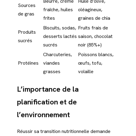
Beurre, crème
Huile d’olive,
Sources
fraîche, huiles
oléagineux,
de gras
frites
graines de chia
Biscuits, sodas,
Fruits frais de
Produits
desserts lactés
saison, chocolat
sucrés
sucrés
noir (85%+)
Charcuteries,
Poissons blancs,
Protéines
viandes
œufs, tofu,
grasses
volaille
L’importance de la
planification et de
l’environnement
Réussir sa transition nutritionnelle demande