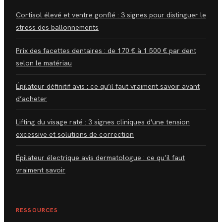
Cortisol élevé et ventre gonflé : 3 signes pour distinguer le
stress des ballonnements
Prix des facettes dentaires : de 170 € à 1 500 € par dent
selon le matériau
Épilateur définitif avis : ce qu’il faut vraiment savoir avant
d’acheter
Lifting du visage raté : 3 signes cliniques d'une tension
excessive et solutions de correction
Épilateur électrique avis dermatologue : ce qu’il faut
vraiment savoir
RESSOURCES