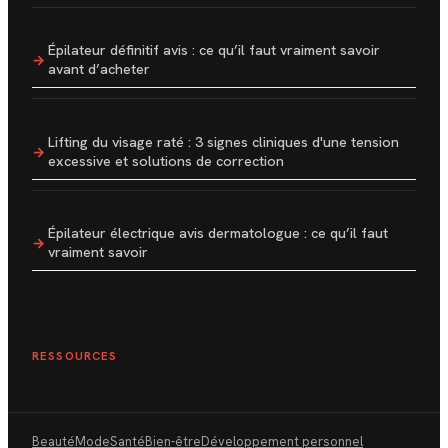
Épilateur définitif avis : ce qu’il faut vraiment savoir
avant d’acheter
Lifting du visage raté : 3 signes cliniques d'une tension
excessive et solutions de correction
Épilateur électrique avis dermatologue : ce qu’il faut
vraiment savoir
RESSOURCES
Beauté
Mode
Santé
Bien-être
Développement personnel