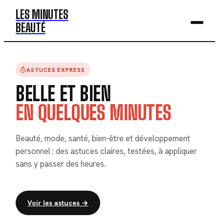
LES MINUTES
BEAUTÉ
BEAUTÉ
ASTUCES EXPRESS
MODE
BELLE ET BIEN
SANTÉ
EN QUELQUES MINUTES
BIEN-ÊTRE
Beauté, mode, santé, bien-être et développement
DÉV. PERSO
personnel : des astuces claires, testées, à appliquer
sans y passer des heures.
Voir les astuces →