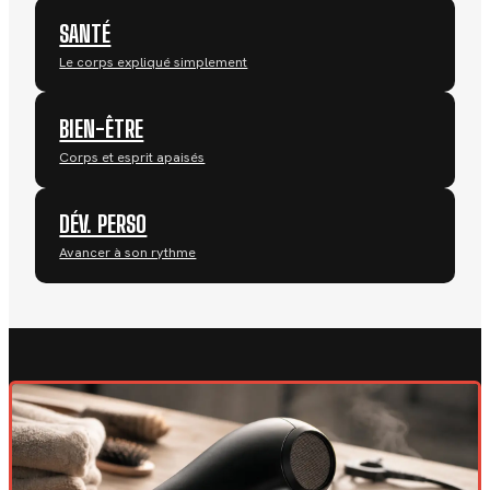
SANTÉ
Le corps expliqué simplement
BIEN-ÊTRE
Corps et esprit apaisés
DÉV. PERSO
Avancer à son rythme