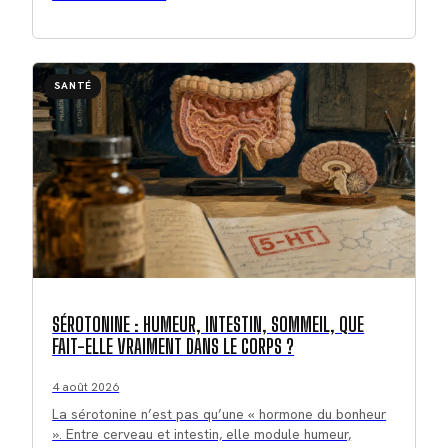
SANTÉ
SÉROTONINE : HUMEUR, INTESTIN, SOMMEIL, QUE
FAIT-ELLE VRAIMENT DANS LE CORPS ?
4 août 2026
La sérotonine n’est pas qu’une « hormone du bonheur
». Entre cerveau et intestin, elle module humeur,