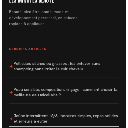
LES MINUTES BEAUTÉ
Beauté, bien-être, santé, mode et
développement personnel, en astuces
rapides à appliquer.
DERNIERS ARTICLES
Pellicules sèches ou grasses : les enlever sans
shampoing sans irriter le cuir chevelu
Peau sensible, composition, rinçage : comment choisir la
meilleure eau micellaire ?
Jeûne intermittent 16/8 : horaires simples, repas solides
et erreurs à éviter