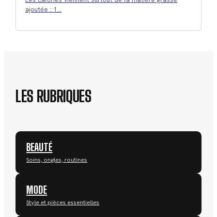
ajoutée : 1…
LES RUBRIQUES
BEAUTÉ
Soins, ongles, routines
MODE
Style et pièces essentielles