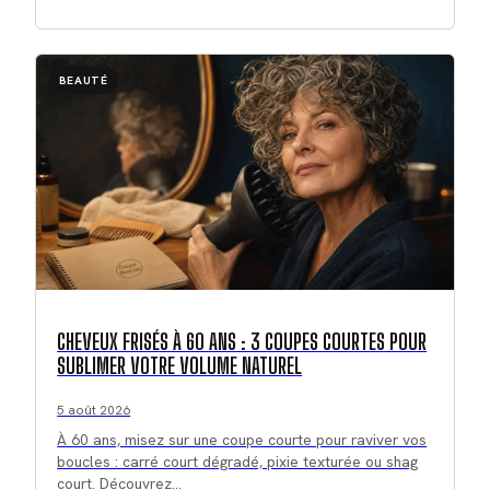
BEAUTÉ
CHEVEUX FRISÉS À 60 ANS : 3 COUPES COURTES POUR
SUBLIMER VOTRE VOLUME NATUREL
5 août 2026
À 60 ans, misez sur une coupe courte pour raviver vos
boucles : carré court dégradé, pixie texturée ou shag
court. Découvrez…