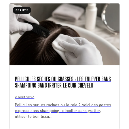
BEAUTÉ
PELLICULES SÈCHES OU GRASSES : LES ENLEVER SANS
SHAMPOING SANS IRRITER LE CUIR CHEVELU
6 août 2026
Pellicules sur les racines ou la raie ? Voici des gestes
express sans shampoing : décoller sans gratter,
utiliser le bon tissu,…