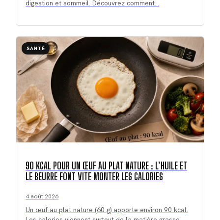
digestion et sommeil. Découvrez comment…
SANTÉ
90 KCAL POUR UN ŒUF AU PLAT NATURE : L’HUILE ET
LE BEURRE FONT VITE MONTER LES CALORIES
4 août 2026
Un œuf au plat nature (60 g) apporte environ 90 kcal.
Les calories viennent surtout de la matière grasse