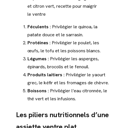
et citron vert, recette pour maigrir
le ventre
Féculents :
Privilégier le quinoa, la
patate douce et le sarrasin.
Protéines :
Privilégier le poulet, les
œufs, le tofu et les poissons blancs.
Légumes :
Privilégier les asperges,
épinards, brocolis et le fenouil.
Produits laitiers :
Privilégier le yaourt
grec, le kéfir et les fromages de chèvre.
Boissons :
Privilégier l’eau citronnée, le
thé vert et les infusions.
Les piliers nutritionnels d’une
assiette
ventre plat