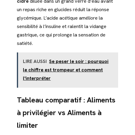
cidre
diluée dans un grand verre d’eau avant
un repas riche en glucides réduit la réponse
glycémique. L’acide acétique améliore la
sensibilité à l’insuline et ralentit la vidange
gastrique, ce qui prolonge la sensation de
satiété.
LIRE AUSSI
Se peser le soir : pourquoi
le chiffre est trompeur et comment
l'interpréter
Tableau comparatif : Aliments
à privilégier vs Aliments à
limiter