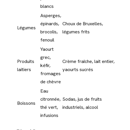
blancs
Asperges,
épinards,
Choux de Bruxelles,
Légumes
brocolis,
légumes frits
fenouil
Yaourt
grec,
Produits
Crème fraîche, lait entier,
kéfir,
laitiers
yaourts sucrés
fromages
de chèvre
Eau
citronnée,
Sodas, jus de fruits
Boissons
thé vert,
industriels, alcool
infusions