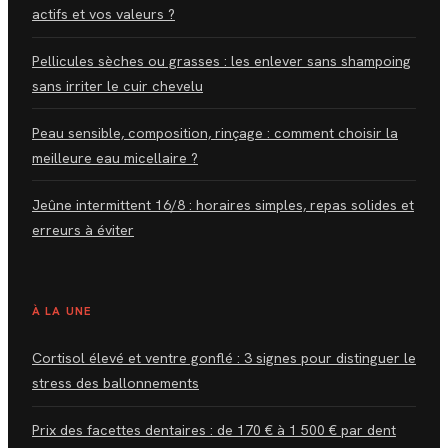
actifs et vos valeurs ?
Pellicules sèches ou grasses : les enlever sans shampoing
sans irriter le cuir chevelu
Peau sensible, composition, rinçage : comment choisir la
meilleure eau micellaire ?
Jeûne intermittent 16/8 : horaires simples, repas solides et
erreurs à éviter
À LA UNE
Cortisol élevé et ventre gonflé : 3 signes pour distinguer le
stress des ballonnements
Prix des facettes dentaires : de 170 € à 1 500 € par dent