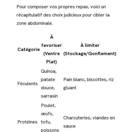
Pour composer vos propres repas, voici un
récapitulatif des choix judicieux pour cibler la
zone abdominale.
À
favoriser
À limiter
Catégorie
(Ventre
(Stockage/Gonflement)
Plat)
Quinoa,
patate
Pain blanc, biscottes, riz
Féculents
douce,
gluant
sarrasin
Poulet,
œufs,
Charcuteries, viandes en
Protéines
tofu,
sauce
poissons