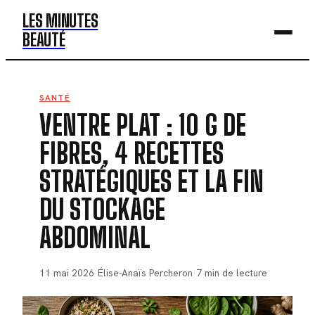
LES MINUTES
BEAUTÉ
BEAUTÉ
SANTÉ
VENTRE PLAT : 10 G DE
MODE
FIBRES, 4 RECETTES
SANTÉ
STRATÉGIQUES ET LA FIN
BIEN-ÊTRE
DU STOCKAGE
DÉV. PERSO
ABDOMINAL
11 mai 2026
·
Élise-Anaïs Percheron
·
7 min de lecture