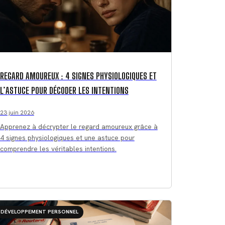
REGARD AMOUREUX : 4 SIGNES PHYSIOLOGIQUES ET
L’ASTUCE POUR DÉCODER LES INTENTIONS
23 juin 2026
Apprenez à décrypter le regard amoureux grâce à
4 signes physiologiques et une astuce pour
comprendre les véritables intentions.
DÉVELOPPEMENT PERSONNEL