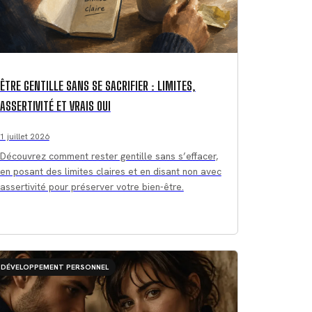
ÊTRE GENTILLE SANS SE SACRIFIER : LIMITES,
ASSERTIVITÉ ET VRAIS OUI
1 juillet 2026
Découvrez comment rester gentille sans s’effacer,
en posant des limites claires et en disant non avec
assertivité pour préserver votre bien-être.
DÉVELOPPEMENT PERSONNEL