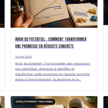
AVOIR DU POTENTIEL : COMMENT TRANSFORMER
UNE PROMESSE EN RÉUSSITE CONCRÈTE
26 juin 2026
Avoir du potentiel, c’est posséder des ressources
non exploitées. Apprenez à identifier et
transformer cette promesse en réussite concrète
grâce à l’environnement, la discipline et le…
DÉVELOPPEMENT PERSONNEL