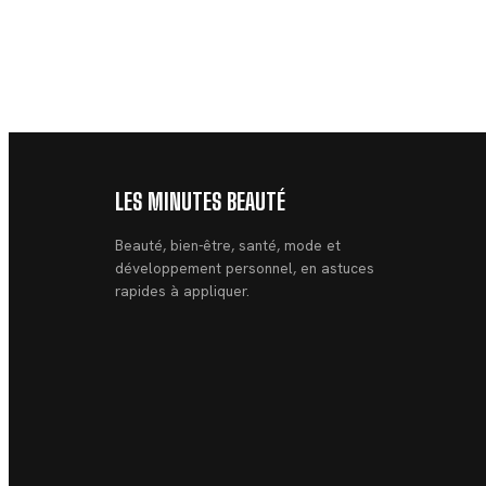
LES MINUTES BEAUTÉ
Beauté, bien-être, santé, mode et
développement personnel, en astuces
rapides à appliquer.