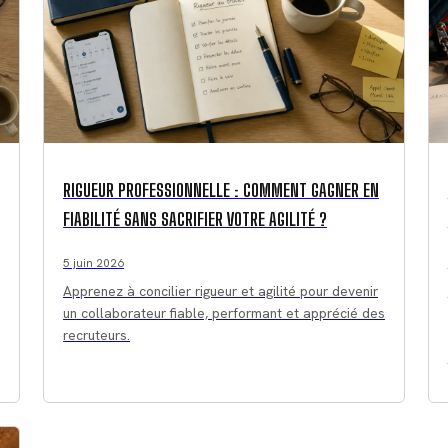
RIGUEUR PROFESSIONNELLE : COMMENT GAGNER EN
FIABILITÉ SANS SACRIFIER VOTRE AGILITÉ ?
5 juin 2026
Apprenez à concilier rigueur et agilité pour devenir
un collaborateur fiable, performant et apprécié des
recruteurs.