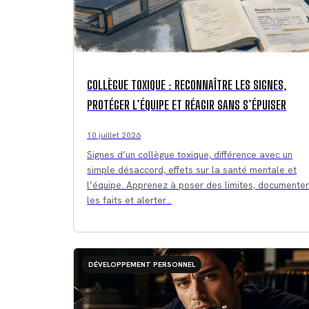
COLLÈGUE TOXIQUE : RECONNAÎTRE LES SIGNES,
PROTÉGER L’ÉQUIPE ET RÉAGIR SANS S’ÉPUISER
10 juillet 2026
Signes d’un collègue toxique, différence avec un
simple désaccord, effets sur la santé mentale et
l’équipe. Apprenez à poser des limites, documente
les faits et alerter…
DÉVELOPPEMENT PERSONNEL