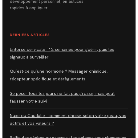
développement personnel, en astuces
rapides à appliquer.
DERNIERS ARTICLES
Entorse cervicale : 12 semaines pour guérir, puis les
signaux à surveiller
Qu’est-ce qu’une hormone ? Messager chimique,
récepteur spécifique et dérèglements
Se peser tous les jours ne fait pas grossir, mais peut
fausser votre suivi
Nuxe ou Caudalie : comment choisir selon votre peau, vos
actifs et vos valeurs ?
Pellicules sèches ou grasses : les enlever sans shampoing