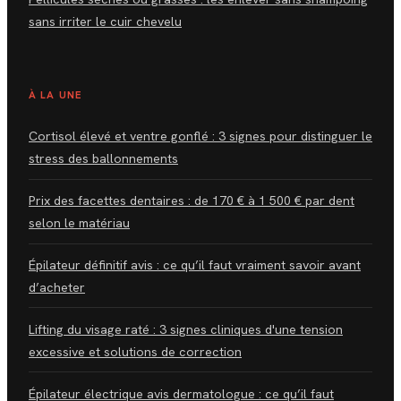
sans irriter le cuir chevelu
À LA UNE
Cortisol élevé et ventre gonflé : 3 signes pour distinguer le
stress des ballonnements
Prix des facettes dentaires : de 170 € à 1 500 € par dent
selon le matériau
Épilateur définitif avis : ce qu’il faut vraiment savoir avant
d’acheter
Lifting du visage raté : 3 signes cliniques d'une tension
excessive et solutions de correction
Épilateur électrique avis dermatologue : ce qu’il faut