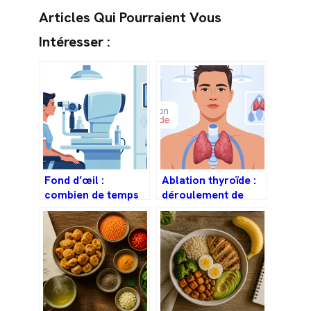
Articles Qui Pourraient Vous
Intéresser :
Fond d’œil :
Ablation thyroïde :
combien de temps
déroulement de
sans voir et
l’opération, risques
comment bien se
et vie après
préparer