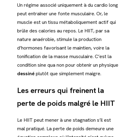
Un régime associé uniquement à du cardio long
peut entraîner une fonte musculaire. Or, le
muscle est un tissu métaboliquement actif qui
brûle des calories au repos. Le HIIT, par sa
nature anaérobie, stimule la production
d’hormones favorisant le maintien, voire la
tonification de la masse musculaire. C’est la
condition sine qua non pour obtenir un physique
dessiné
plutôt que simplement maigre.
Les erreurs qui freinent la
perte de poids malgré le HIIT
Le HIIT peut mener à une stagnation s’il est
mal pratiqué. La perte de poids demeure une