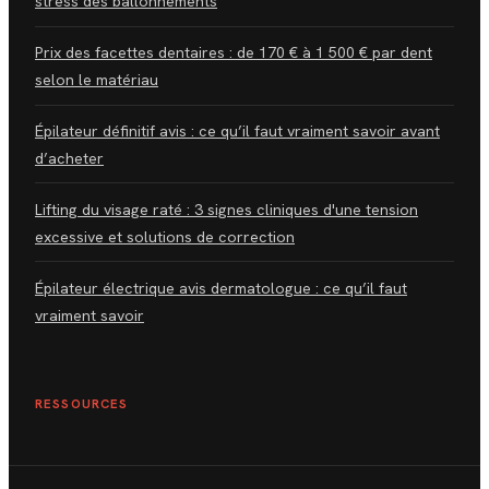
stress des ballonnements
Prix des facettes dentaires : de 170 € à 1 500 € par dent
selon le matériau
Épilateur définitif avis : ce qu’il faut vraiment savoir avant
d’acheter
Lifting du visage raté : 3 signes cliniques d'une tension
excessive et solutions de correction
Épilateur électrique avis dermatologue : ce qu’il faut
vraiment savoir
RESSOURCES