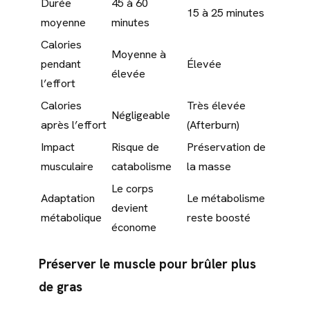
Durée
45 à 60
15 à 25 minutes
moyenne
minutes
Calories
Moyenne à
pendant
Élevée
élevée
l’effort
Calories
Très élevée
Négligeable
après l’effort
(Afterburn)
Impact
Risque de
Préservation de
musculaire
catabolisme
la masse
Le corps
Adaptation
Le métabolisme
devient
métabolique
reste boosté
économe
Préserver le muscle pour brûler plus
de gras