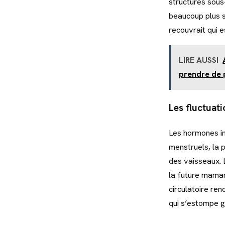
structures sous
beaucoup plus sa
recouvrait qui 
LIRE AUSSI
prendre de 
Les fluctuat
Les hormones in
menstruels, la 
des vaisseaux. L
la future maman
circulatoire ren
qui s’estompe 