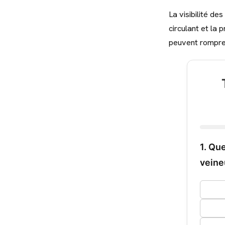
La visibilité de
circulant et la 
peuvent rompre 
1. Qu
veine