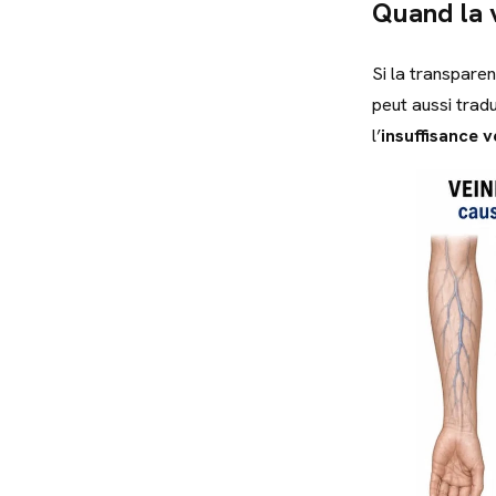
Quand la v
Si la transpare
peut aussi tradu
l’
insuffisance 