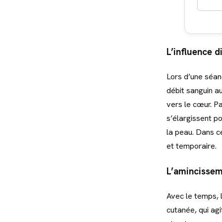
L’influence d
Lors d’une séan
débit sanguin au
vers le cœur. P
s’élargissent p
la peau. Dans c
et temporaire.
L’amincisseme
Avec le temps, 
cutanée, qui ag