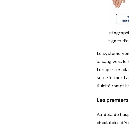
Infographi
signes d’a
Le système vei
le sang vers le 
Lorsque ces clap
se déformer. La
fluidité rompt 
Les premiers 
Au-delà de l’as
circulatoire dé