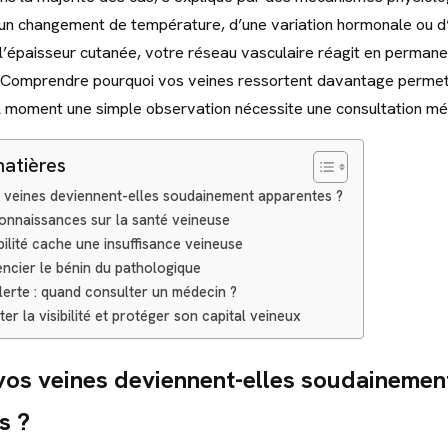
d’un changement de température, d’une variation hormonale ou d
 l’épaisseur cutanée, votre réseau vasculaire réagit en perman
 Comprendre pourquoi vos veines ressortent davantage permet 
l moment une simple observation nécessite une consultation mé
matières
 veines deviennent-elles soudainement apparentes ?
onnaissances sur la santé veineuse
bilité cache une insuffisance veineuse
encier le bénin du pathologique
lerte : quand consulter un médecin ?
er la visibilité et protéger son capital veineux
vos veines deviennent-elles soudainemen
s ?