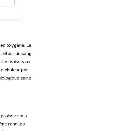
 en oxygène. Le
e retour du sang
: les vaisseaux
la chaleur par
iologique saine
 graisse sous-
ène rend les