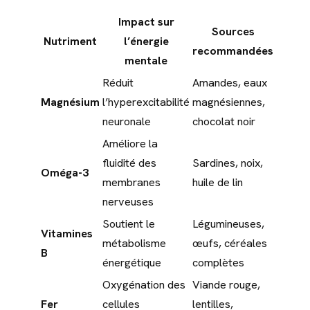
Impact sur
Sources
Nutriment
l’énergie
recommandées
mentale
Réduit
Amandes, eaux
Magnésium
l’hyperexcitabilité
magnésiennes,
neuronale
chocolat noir
Améliore la
fluidité des
Sardines, noix,
Oméga-3
membranes
huile de lin
nerveuses
Soutient le
Légumineuses,
Vitamines
métabolisme
œufs, céréales
B
énergétique
complètes
Oxygénation des
Viande rouge,
Fer
cellules
lentilles,