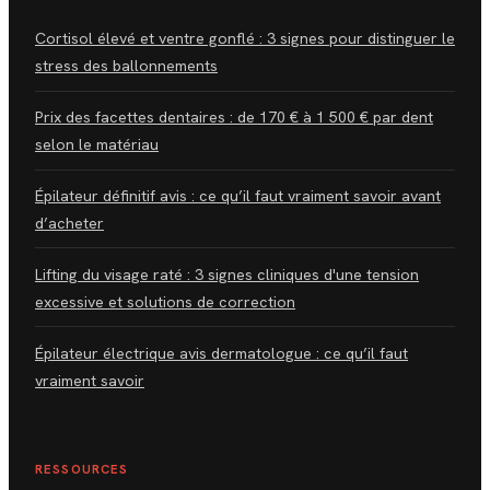
Cortisol élevé et ventre gonflé : 3 signes pour distinguer le
stress des ballonnements
Prix des facettes dentaires : de 170 € à 1 500 € par dent
selon le matériau
Épilateur définitif avis : ce qu’il faut vraiment savoir avant
d’acheter
Lifting du visage raté : 3 signes cliniques d'une tension
excessive et solutions de correction
Épilateur électrique avis dermatologue : ce qu’il faut
vraiment savoir
RESSOURCES