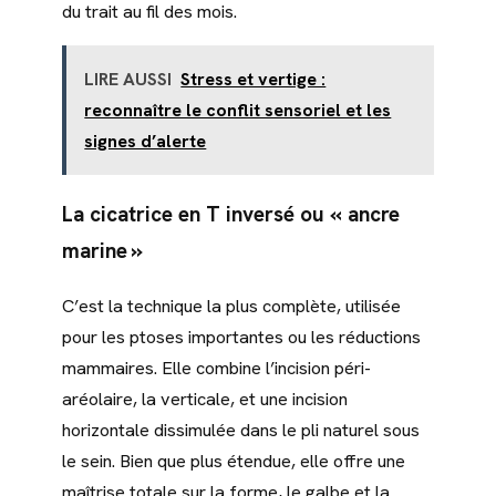
du trait au fil des mois.
LIRE AUSSI
Stress et vertige :
reconnaître le conflit sensoriel et les
signes d’alerte
La cicatrice en T inversé ou « ancre
marine »
C’est la technique la plus complète, utilisée
pour les ptoses importantes ou les réductions
mammaires. Elle combine l’incision péri-
aréolaire, la verticale, et une incision
horizontale dissimulée dans le pli naturel sous
le sein. Bien que plus étendue, elle offre une
maîtrise totale sur la forme, le galbe et la