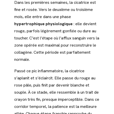
Dans les premières semaines, la cicatrice est
fine et rosée. Vers le deuxième ou troisième
mois, elle entre dans une phase
hypertrophique physiologique
: elle devient
rouge, parfois légèrement gonflée ou dure au
toucher. C’est l’étape où l’afflux sanguin vers la
zone opérée est maximal pour reconstruire le
collagène. Cette période est parfaitement
normale.
Passé ce pic inflammatoire, la cicatrice
s’aplanit et s’éclaircit. Elle passe du rouge au
rose pâle, puis finit par devenir blanche et
souple. À ce stade, elle ressemble à un trait de
crayon très fin, presque imperceptible. Dans ce
corridor temporel, la patience est la meilleure
alliée. Chaque étape franchie rapproche du