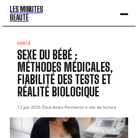
LES MINUTES
BEAUTÉ
BEAUTÉ
SANTÉ
SEXE DU BÉBÉ :
MODE
MÉTHODES MÉDICALES,
SANTÉ
FIABILITÉ DES TESTS ET
BIEN-ÊTRE
RÉALITÉ BIOLOGIQUE
DÉV. PERSO
12 juin 2026
·
Élise-Anaïs Percheron
·
6 min de lecture