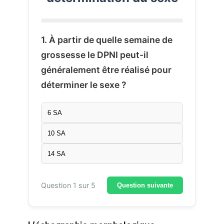
1. À partir de quelle semaine de
grossesse le DPNI peut-il
généralement être réalisé pour
déterminer le sexe ?
6 SA
10 SA
14 SA
Question 1 sur 5
Question suivante