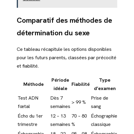
Comparatif des méthodes de
détermination du sexe
Ce tableau récapitule les options disponibles
pour les futurs parents, classées par précocité
et fiabilité.
Période
Type
Méthode
Fiabilité
idéale
d’examen
Test ADN
Dès 7
Prise de
> 99 %
fœtal
semaines
sang
Écho du 1er
12 – 13
70 – 80
Échographie
trimestre
semaines
%
classique
Échographie
18 – 22
95 – 98
Échographie