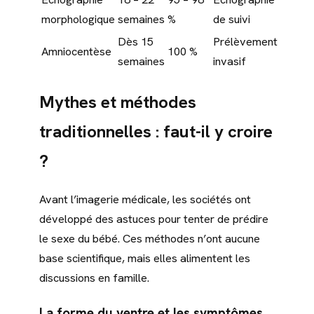
morphologique
semaines
%
de suivi
Dès 15
Prélèvement
Amniocentèse
100 %
semaines
invasif
Mythes et méthodes
traditionnelles : faut-il y croire
?
Avant l’imagerie médicale, les sociétés ont
développé des astuces pour tenter de prédire
le sexe du bébé. Ces méthodes n’ont aucune
base scientifique, mais elles alimentent les
discussions en famille.
La forme du ventre et les symptômes