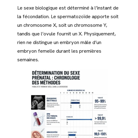
Le sexe biologique est déterminé à l’instant de
la fécondation. Le spermatozoïde apporte soit
un chromosome X, soit un chromosome Y,
tandis que l’ovule fournit un X. Physiquement,
rien ne distingue un embryon mâle d’un
embryon femelle durant les premières
semaines.