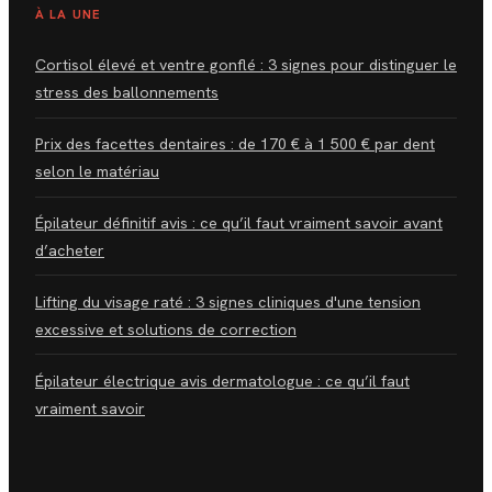
À LA UNE
Cortisol élevé et ventre gonflé : 3 signes pour distinguer le
stress des ballonnements
Prix des facettes dentaires : de 170 € à 1 500 € par dent
selon le matériau
Épilateur définitif avis : ce qu’il faut vraiment savoir avant
d’acheter
Lifting du visage raté : 3 signes cliniques d'une tension
excessive et solutions de correction
Épilateur électrique avis dermatologue : ce qu’il faut
vraiment savoir