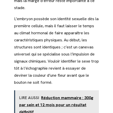
mais la marge d’erreur reste importante à ce
stade.
L’embryon possède son identité sexuelle dès la
première cellule, mais il faut laisser le temps
au climat hormonal de faire apparaître les
caractéristiques physiques. Au début, les
structures sont identiques ; c’est un canevas
universel qui se spécialise sous l’impulsion de
signaux chimiques. Vouloir identifier le sexe trop
tôt à l’échographie revient à essayer de
deviner la couleur d’une fleur avant que le
bouton ne soit formé.
LIRE AUSSI
Réduction mammaire : 300g
par sein et 12 mois pour un résultat
définitif