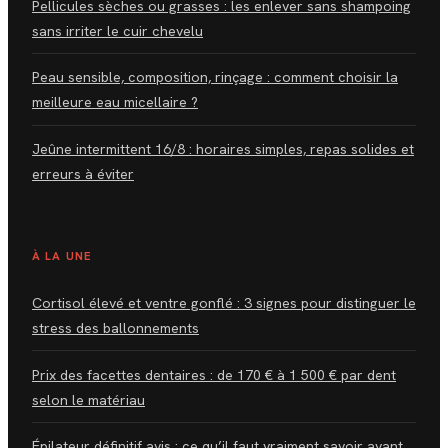
Pellicules sèches ou grasses : les enlever sans shampoing
sans irriter le cuir chevelu
Peau sensible, composition, rinçage : comment choisir la
meilleure eau micellaire ?
Jeûne intermittent 16/8 : horaires simples, repas solides et
erreurs à éviter
À LA UNE
Cortisol élevé et ventre gonflé : 3 signes pour distinguer le
stress des ballonnements
Prix des facettes dentaires : de 170 € à 1 500 € par dent
selon le matériau
Épilateur définitif avis : ce qu’il faut vraiment savoir avant