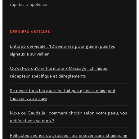
rapides à appliquer.
DERNIERS ARTICLES
Entorse cervicale : 12 semaines pour guérir, puis les
signaux à surveiller
Qu’est-ce qu’une hormone ? Messager chimique,
récepteur spécifique et dérèglements
Se peser tous les jours ne fait pas grossir, mais peut
fausser votre suivi
Nuxe ou Caudalie : comment choisir selon votre peau, vos
actifs et vos valeurs ?
Pellicules sèches ou grasses : les enlever sans shampoing