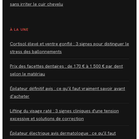
sans irriter le cuir chevelu
À LA UNE
Cortisol élevé et ventre gonflé : 3 signes pour distinguer le
stress des ballonnements
Prix des facettes dentaires : de 170 € à 1 500 € par dent
selon le matériau
Épilateur définitif avis : ce qu’il faut vraiment savoir avant
d’acheter
Lifting du visage raté : 3 signes cliniques d'une tension
excessive et solutions de correction
Épilateur électrique avis dermatologue : ce qu’il faut