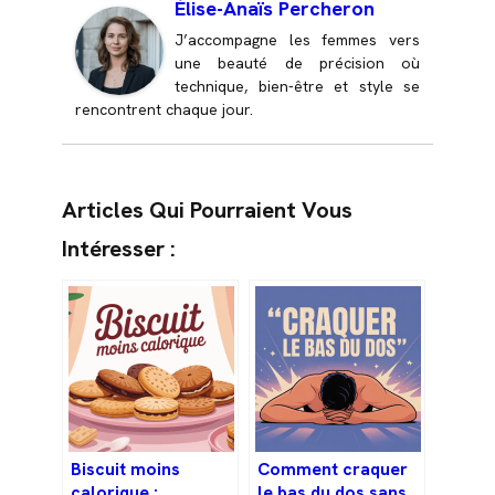
Élise-Anaïs Percheron
J’accompagne les femmes vers
une beauté de précision où
technique, bien-être et style se
rencontrent chaque jour.
Articles Qui Pourraient Vous
Intéresser :
Biscuit moins
Comment craquer
calorique :
le bas du dos sans