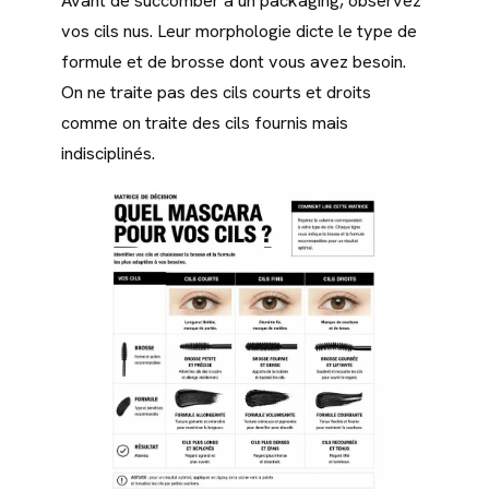
Avant de succomber à un packaging, observez
vos cils nus. Leur morphologie dicte le type de
formule et de brosse dont vous avez besoin.
On ne traite pas des cils courts et droits
comme on traite des cils fournis mais
indisciplinés.