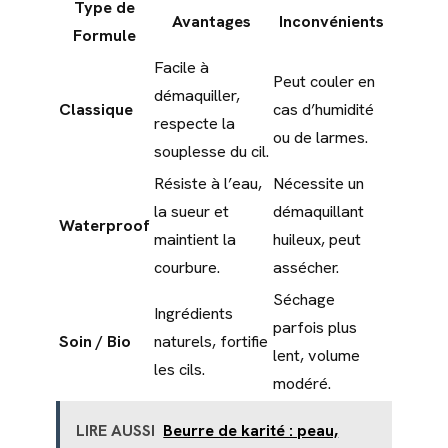
Type de
Avantages
Inconvénients
Formule
Facile à
Peut couler en
démaquiller,
Classique
cas d’humidité
respecte la
ou de larmes.
souplesse du cil.
Résiste à l’eau,
Nécessite un
la sueur et
démaquillant
Waterproof
maintient la
huileux, peut
courbure.
assécher.
Séchage
Ingrédients
parfois plus
Soin / Bio
naturels, fortifie
lent, volume
les cils.
modéré.
LIRE AUSSI
Beurre de karité : peau,