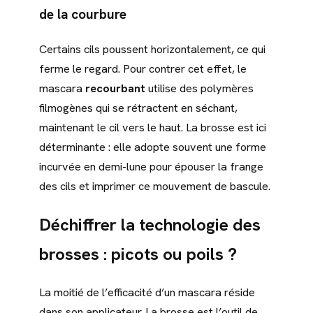
de la courbure
Certains cils poussent horizontalement, ce qui
ferme le regard. Pour contrer cet effet, le
mascara
recourbant
utilise des polymères
filmogènes qui se rétractent en séchant,
maintenant le cil vers le haut. La brosse est ici
déterminante : elle adopte souvent une forme
incurvée en demi-lune pour épouser la frange
des cils et imprimer ce mouvement de bascule.
Déchiffrer la technologie des
brosses : picots ou poils ?
La moitié de l’efficacité d’un mascara réside
dans son applicateur. La brosse est l’outil de