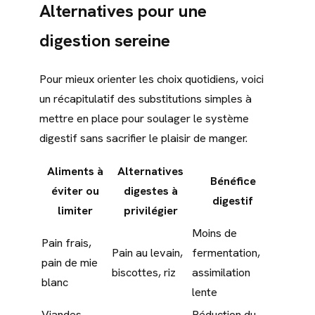
Alternatives pour une
digestion sereine
Pour mieux orienter les choix quotidiens, voici
un récapitulatif des substitutions simples à
mettre en place pour soulager le système
digestif sans sacrifier le plaisir de manger.
Aliments à
Alternatives
Bénéfice
éviter ou
digestes à
digestif
limiter
privilégier
Moins de
Pain frais,
Pain au levain,
fermentation,
pain de mie
biscottes, riz
assimilation
blanc
lente
Viandes
Réduction du