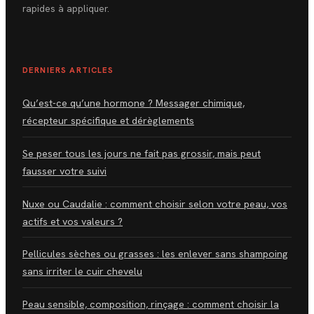
rapides à appliquer.
DERNIERS ARTICLES
Qu’est-ce qu’une hormone ? Messager chimique,
récepteur spécifique et dérèglements
Se peser tous les jours ne fait pas grossir, mais peut
fausser votre suivi
Nuxe ou Caudalie : comment choisir selon votre peau, vos
actifs et vos valeurs ?
Pellicules sèches ou grasses : les enlever sans shampoing
sans irriter le cuir chevelu
Peau sensible, composition, rinçage : comment choisir la