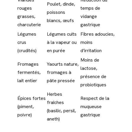
Poulet, dinde,
rouges
temps de
poissons
grasses,
vidange
blancs, œufs
charcuterie
gastrique
Légumes
Légumes cuits
Fibres adoucies,
crus
à la vapeur ou
moins
(crudités)
en purée
d’irritation
Moins de
Fromages
Yaourts nature,
lactose,
fermentés,
fromages à
présence de
lait entier
pâte pressée
probiotiques
Herbes
Épices fortes
Respect de la
fraîches
(piment,
muqueuse
(basilic, persil,
poivre)
gastrique
aneth)