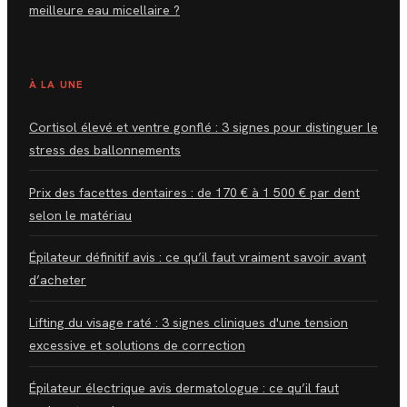
meilleure eau micellaire ?
À LA UNE
Cortisol élevé et ventre gonflé : 3 signes pour distinguer le
stress des ballonnements
Prix des facettes dentaires : de 170 € à 1 500 € par dent
selon le matériau
Épilateur définitif avis : ce qu’il faut vraiment savoir avant
d’acheter
Lifting du visage raté : 3 signes cliniques d'une tension
excessive et solutions de correction
Épilateur électrique avis dermatologue : ce qu’il faut