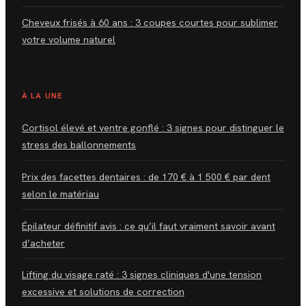
Cheveux frisés à 60 ans : 3 coupes courtes pour sublimer
votre volume naturel
À LA UNE
Cortisol élevé et ventre gonflé : 3 signes pour distinguer le
stress des ballonnements
Prix des facettes dentaires : de 170 € à 1 500 € par dent
selon le matériau
Épilateur définitif avis : ce qu’il faut vraiment savoir avant
d’acheter
Lifting du visage raté : 3 signes cliniques d'une tension
excessive et solutions de correction