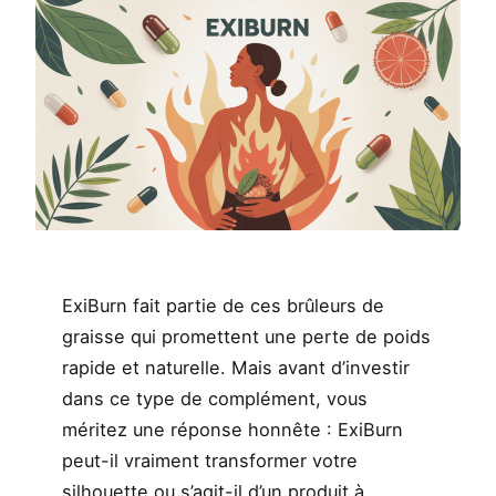
ExiBurn fait partie de ces brûleurs de
graisse qui promettent une perte de poids
rapide et naturelle. Mais avant d’investir
dans ce type de complément, vous
méritez une réponse honnête : ExiBurn
peut-il vraiment transformer votre
silhouette ou s’agit-il d’un produit à