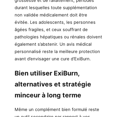
grossesse et de l’allaitement, périodes
durant lesquelles toute supplémentation
non validée médicalement doit être
évitée. Les adolescents, les personnes
âgées fragiles, et ceux souffrant de
pathologies hépatiques ou rénales doivent
également s’abstenir. Un avis médical
personnalisé reste la meilleure protection
avant d’envisager une cure d’ExiBurn.
Bien utiliser ExiBurn,
alternatives et stratégie
minceur à long terme
Même un complément bien formulé reste
un outil secondaire par rapport à vos