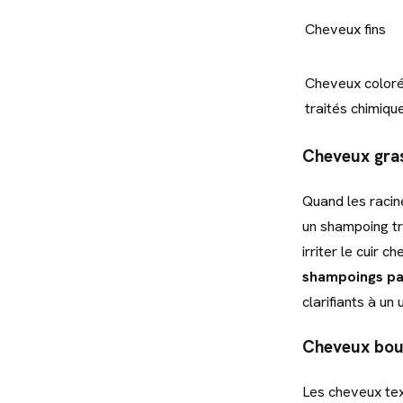
Cheveux fins
Cheveux coloré
traités chimiq
Cheveux gras
Quand les racin
un shampoing tr
irriter le cuir 
shampoings pa
clarifiants à un
Cheveux boucl
Les cheveux tex