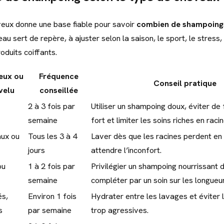
eux donne une base fiable pour savoir
combien de shampoing
eau sert de repère, à ajuster selon la saison, le sport, le stress
oduits coiffants.
eux ou
Fréquence
Conseil pratique
velu
conseillée
2 à 3 fois par
Utiliser un shampoing doux, éviter de 
semaine
fort et limiter les soins riches en racin
ux ou
Tous les 3 à 4
Laver dès que les racines perdent en 
jours
attendre l’inconfort.
ou
1 à 2 fois par
Privilégier un shampoing nourrissant 
semaine
compléter par un soin sur les longueur
és,
Environ 1 fois
Hydrater entre les lavages et éviter 
s
par semaine
trop agressives.