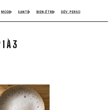
MODE
SANTÉ
BIEN-ÊTRE
DÉV. PERSO
1 À 3
R