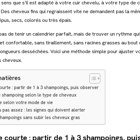
 sens que s’il est adapté à votre cuir chevelu, à votre type de 
. Des cheveux fins qui regraissent vite ne demandent pas la mê
pus, secs, colorés ou très épais.
 pas de tenir un calendrier parfait, mais de trouver un rythme qui 
et confortable, sans tiraillement, sans racines grasses au bout
longueurs desséchées. Voici une méthode simple pour ajuster v
s cheveux.
matières
urte : partir de 1 à 3 shampoings, puis observer
 shampoing selon le type de cheveux
e selon votre mode de vie
 pas assez : les signes qui doivent alerter
shampoings sans subir les cheveux gras
 courte : partir de 1 à 3 shampoings, pui