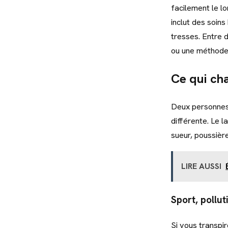
facilement le lo
inclut des soin
tresses. Entre d
ou une méthode 
Ce qui ch
Deux personnes
différente. Le 
sueur, poussière
LIRE AUSSI
Sport, pollu
Si vous transpi