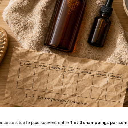
nce se situe le plus souvent entre
1 et 3 shampoings par sem