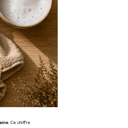
aine
. Ce chiffre