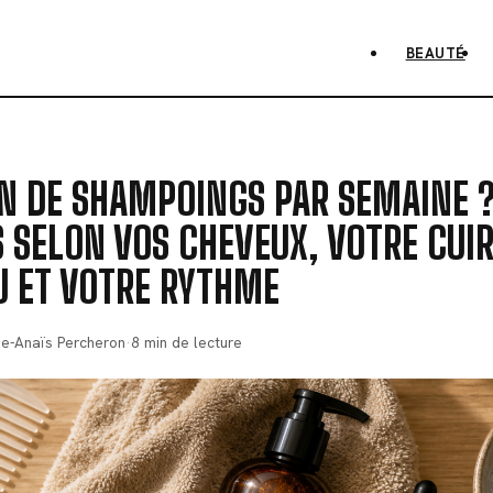
BEAUTÉ
 DE SHAMPOINGS PAR SEMAINE ? 
 SELON VOS CHEVEUX, VOTRE CUI
U ET VOTRE RYTHME
se-Anaïs Percheron
·
8 min de lecture