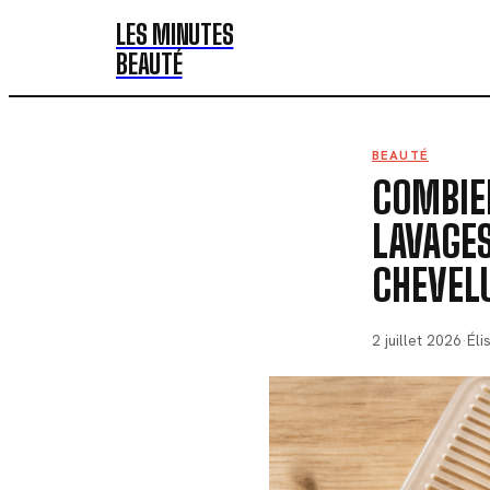
LES MINUTES
BEAUTÉ
BEAUTÉ
COMBIEN
LAVAGES
CHEVEL
2 juillet 2026
·
Éli