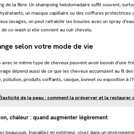
ng de la fibre. Un shampoing hebdomadaire suffit souvent, surtout
s hydratants, un masque capillaire ou des coiffures protectrice
eux lavages, on peut rafraîchir les boucles avec un spray d’eau,
de co-wash si elle convient au cuir chevelu.
ange selon votre mode de vie
 avec le même type de cheveux peuvent avoir besoin d’une fr
lavage dépend aussi de ce que les cheveux accumulent au fil des 
, pollution, produits coiffants, casque, bonnet ou exposition à l’
Élasticité de la peau : comment la préserver et la restaure
tion, chaleur : quand augmenter légèrement
rez beaucoup, travaillez en extérieur, vivez dans un environneme