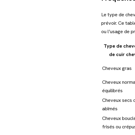
Le type de chev
prévoir. Ce tabl
ou l’usage de pr
Type de chev
de cuir che
Cheveux gras
Cheveux norma
équilibrés
Cheveux secs 
abîmés
Cheveux boucl
frisés ou crépu