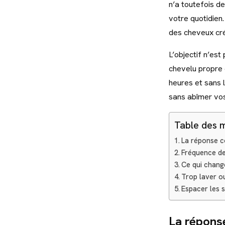
n’a toutefois de
votre quotidien
des cheveux cré
L’objectif n’est
chevelu propre 
heures et sans 
sans abîmer vo
Table des 
La réponse co
Fréquence de
Ce qui chang
Trop laver ou
Espacer les 
La réponse