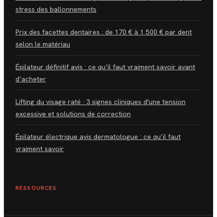
stress des ballonnements
Prix des facettes dentaires : de 170 € à 1 500 € par dent
selon le matériau
Épilateur définitif avis : ce qu’il faut vraiment savoir avant
d’acheter
Lifting du visage raté : 3 signes cliniques d'une tension
excessive et solutions de correction
Épilateur électrique avis dermatologue : ce qu’il faut
vraiment savoir
RESSOURCES