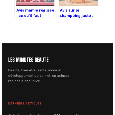
Avis mamie réglisse
Avis sur le
: ce qu’il faut
shampoing juste :
vraiment savoir
efficacité,
avant d’acheter
composition et
retours clients
LES MINUTES BEAUTÉ
Beauté, bien-être, santé, mode et
développement personnel, en astuces
rapides à appliquer.
DERNIERS ARTICLES