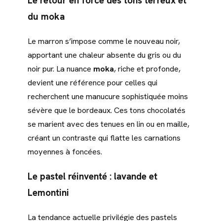
Le retour en force des tons terreux et
du moka
Le marron s’impose comme le nouveau noir,
apportant une chaleur absente du gris ou du
noir pur. La nuance
moka
, riche et profonde,
devient une référence pour celles qui
recherchent une manucure sophistiquée moins
sévère que le bordeaux. Ces tons chocolatés
se marient avec des tenues en lin ou en maille,
créant un contraste qui flatte les carnations
moyennes à foncées.
Le pastel réinventé : lavande et
Lemontini
La tendance actuelle privilégie des pastels