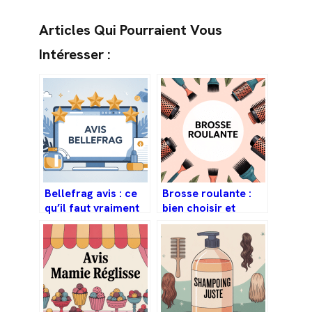
Articles Qui Pourraient Vous
Intéresser :
Bellefrag avis : ce
Brosse roulante :
qu’il faut vraiment
bien choisir et
savoir avant de
utiliser cet
commander
accessoire de
coiffure