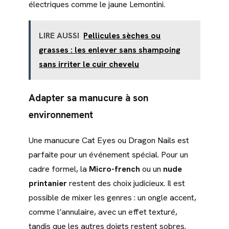
électriques comme le jaune Lemontini.
LIRE AUSSI
Pellicules sèches ou
grasses : les enlever sans shampoing
sans irriter le cuir chevelu
Adapter sa manucure à son
environnement
Une manucure Cat Eyes ou Dragon Nails est
parfaite pour un événement spécial. Pour un
cadre formel, la
Micro-french
ou un
nude
printanier
restent des choix judicieux. Il est
possible de mixer les genres : un ongle accent,
comme l’annulaire, avec un effet texturé,
tandis que les autres doigts restent sobres.