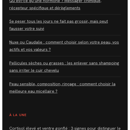
Qu’est-ce qu’une hormone ? Messager chimique,
récepteur spécifique et dérèglements
Se peser tous les jours ne fait pas grossir, mais peut
fausser votre suivi
Nuxe ou Caudalie : comment choisir selon votre peau, vos
actifs et vos valeurs ?
Pellicules sèches ou grasses : les enlever sans shampoing
sans irriter le cuir chevelu
Peau sensible, composition, rinçage : comment choisir la
meilleure eau micellaire ?
À LA UNE
Cortisol élevé et ventre gonflé : 3 signes pour distinguer le