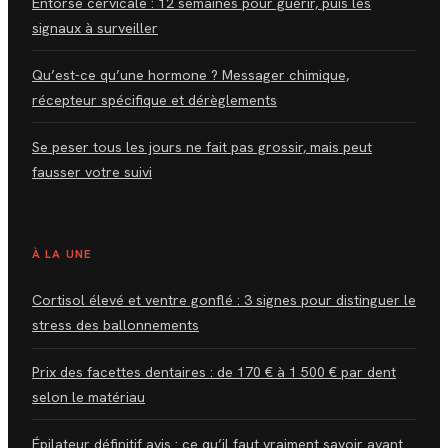
Entorse cervicale : 12 semaines pour guérir, puis les
signaux à surveiller
Qu’est-ce qu’une hormone ? Messager chimique,
récepteur spécifique et dérèglements
Se peser tous les jours ne fait pas grossir, mais peut
fausser votre suivi
À LA UNE
Cortisol élevé et ventre gonflé : 3 signes pour distinguer le
stress des ballonnements
Prix des facettes dentaires : de 170 € à 1 500 € par dent
selon le matériau
Épilateur définitif avis : ce qu’il faut vraiment savoir avant