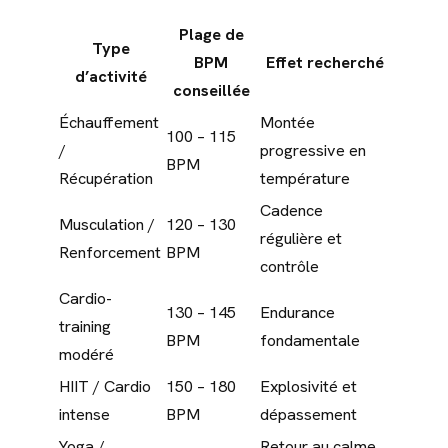
Plage de
Type
BPM
Effet recherché
d’activité
conseillée
Échauffement
Montée
100 – 115
/
progressive en
BPM
Récupération
température
Cadence
Musculation /
120 – 130
régulière et
Renforcement
BPM
contrôle
Cardio-
130 – 145
Endurance
training
BPM
fondamentale
modéré
HIIT / Cardio
150 – 180
Explosivité et
intense
BPM
dépassement
Yoga /
Retour au calme