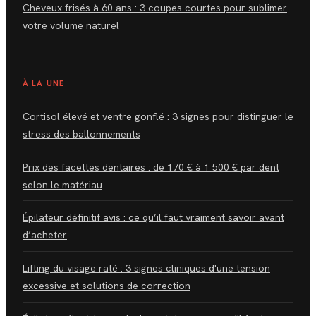
Cheveux frisés à 60 ans : 3 coupes courtes pour sublimer
votre volume naturel
À LA UNE
Cortisol élevé et ventre gonflé : 3 signes pour distinguer le
stress des ballonnements
Prix des facettes dentaires : de 170 € à 1 500 € par dent
selon le matériau
Épilateur définitif avis : ce qu’il faut vraiment savoir avant
d’acheter
Lifting du visage raté : 3 signes cliniques d'une tension
excessive et solutions de correction