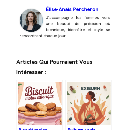
Élise-Anaïs Percheron
J’accompagne les femmes vers
une beauté de précision où
technique, bien-être et style se
rencontrent chaque jour.
Articles Qui Pourraient Vous
Intéresser :
Biscuit moins
Exiburn : avis,