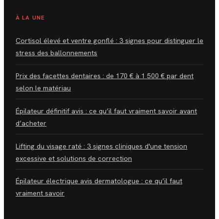
À LA UNE
Cortisol élevé et ventre gonflé : 3 signes pour distinguer le
stress des ballonnements
Prix des facettes dentaires : de 170 € à 1 500 € par dent
selon le matériau
Épilateur définitif avis : ce qu’il faut vraiment savoir avant
d’acheter
Lifting du visage raté : 3 signes cliniques d'une tension
excessive et solutions de correction
Épilateur électrique avis dermatologue : ce qu’il faut
vraiment savoir