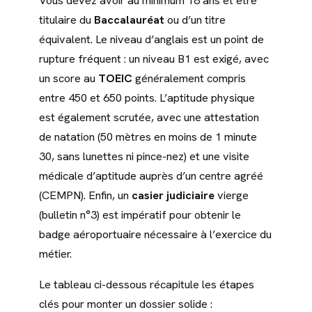
Vous devez avoir au minimum 18 ans et être
titulaire du
Baccalauréat
ou d’un titre
équivalent. Le niveau d’anglais est un point de
rupture fréquent : un niveau B1 est exigé, avec
un score au
TOEIC
généralement compris
entre 450 et 650 points. L’aptitude physique
est également scrutée, avec une attestation
de natation (50 mètres en moins de 1 minute
30, sans lunettes ni pince-nez) et une visite
médicale d’aptitude auprès d’un centre agréé
(CEMPN). Enfin, un
casier judiciaire
vierge
(bulletin n°3) est impératif pour obtenir le
badge aéroportuaire nécessaire à l’exercice du
métier.
Le tableau ci-dessous récapitule les étapes
clés pour monter un dossier solide :