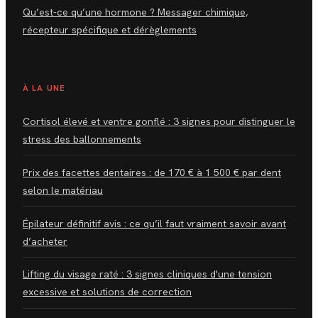
Qu’est-ce qu’une hormone ? Messager chimique,
récepteur spécifique et dérèglements
À LA UNE
Cortisol élevé et ventre gonflé : 3 signes pour distinguer le
stress des ballonnements
Prix des facettes dentaires : de 170 € à 1 500 € par dent
selon le matériau
Épilateur définitif avis : ce qu’il faut vraiment savoir avant
d’acheter
Lifting du visage raté : 3 signes cliniques d'une tension
excessive et solutions de correction