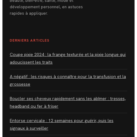
Beauté, bien-être, santé, mode et
développement personnel, en astuces
rapides à appliquer.
DERNIERS ARTICLES
Coupe pixie 2024 : la frange texturée et la pixie longue qui
adoucissent les traits
A négatif : les risques à connaître pour la transfusion et la
grossesse
Boucler ses cheveux rapidement sans les abîmer : tresses,
headband ou fer à friser
Entorse cervicale : 12 semaines pour guérir, puis les
signaux à surveiller