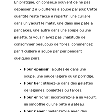
En pratique, on conseille souvent de ne pas
dépasser 2 à 3 cuillères à soupe par jour. Cette
quantité reste facile à répartir : une cuillère
dans un yaourt le matin, une dans une pâte à
pancakes, une autre dans une soupe ou une
galette. Si vous n’avez pas l’habitude de
consommer beaucoup de fibres, commencez
par 1 cuillère à soupe par jour pendant
quelques jours.
Pour épaissir
: ajoutez-le dans une
soupe, une sauce légère ou un porridge.
Pour lier
: utilisez-le dans des galettes
de légumes, boulettes ou farces.
Pour enrichir
: incorporez-le à un yaourt,
un smoothie ou une pâte à gâteau.
Pour paner
: mélangez-le avec des