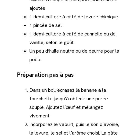
ajoutés
1 demi-cuillère à café de levure chimique
1 pincée de sel
1 demi-cuillère à café de cannelle ou de
vanille, selon le goût
Un peu d’huile neutre ou de beurre pour la
poêle
Préparation pas à pas
Dans un bol, écrasez la banane à la
fourchette jusqu’à obtenir une purée
souple. Ajoutez l’œuf et mélangez
vivement.
Incorporez le yaourt, puis le son d’avoine,
la levure, le sel et l’arôme choisi. La pâte