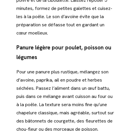
poivre et de la ciboulette. Laissez reposer 5
minutes, formez de petites galettes et cuisez-
les à la poêle. Le son d’avoine évite que la
préparation se défasse tout en gardant un
cœur moelleux.
Panure légère pour poulet, poisson ou
légumes
Pour une panure plus rustique, mélangez son
d’avoine, paprika, ail en poudre et herbes
séchées. Passez l’aliment dans un œuf battu,
puis dans ce mélange avant cuisson au four ou
à la poêle. La texture sera moins fine qu’une
chapelure classique, mais agréable, surtout sur
des bâtonnets de courgette, des fleurettes de
chou-fleur ou des morceaux de poisson.