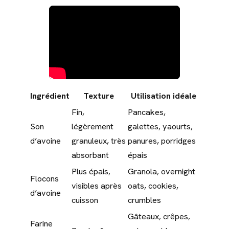
Ingrédient
Texture
Utilisation idéale
Fin,
Pancakes,
Son
légèrement
galettes, yaourts,
d’avoine
granuleux, très
panures, porridges
absorbant
épais
Plus épais,
Granola, overnight
Flocons
visibles après
oats, cookies,
d’avoine
cuisson
crumbles
Gâteaux, crêpes,
Farine