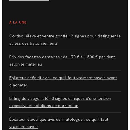
À LA UNE
Cortisol élevé et ventre gonflé : 3 signes pour distinguer le
stress des ballonnements
Prix des facettes dentaires : de 170 € à 1 500 € par dent
selon le matériau
Épilateur définitif avis : ce qu’il faut vraiment savoir avant
d’acheter
Lifting du visage raté : 3 signes cliniques d'une tension
excessive et solutions de correction
Épilateur électrique avis dermatologue : ce qu’il faut
vraiment savoir