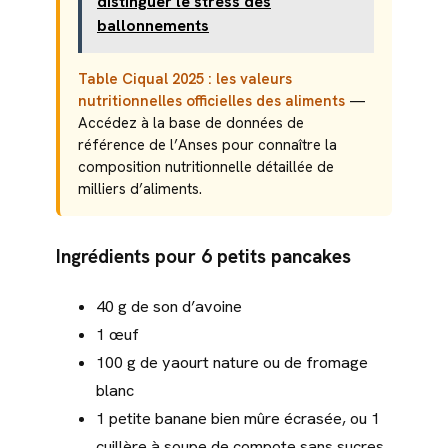
distinguer le stress des
ballonnements
Table Ciqual 2025 : les valeurs
nutritionnelles officielles des aliments
—
Accédez à la base de données de
référence de l’Anses pour connaître la
composition nutritionnelle détaillée de
milliers d’aliments.
Ingrédients pour 6 petits pancakes
40 g de son d’avoine
1 œuf
100 g de yaourt nature ou de fromage
blanc
1 petite banane bien mûre écrasée, ou 1
cuillère à soupe de compote sans sucres