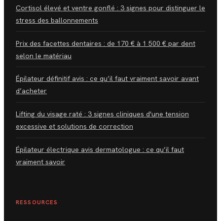
Cortisol élevé et ventre gonflé : 3 signes pour distinguer le
stress des ballonnements
Prix des facettes dentaires : de 170 € à 1 500 € par dent
selon le matériau
Épilateur définitif avis : ce qu’il faut vraiment savoir avant
d’acheter
Lifting du visage raté : 3 signes cliniques d'une tension
excessive et solutions de correction
Épilateur électrique avis dermatologue : ce qu’il faut
vraiment savoir
RESSOURCES