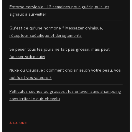
Entorse cervicale : 12 semaines pour guérir, puis les
signaux à surveiller
Qu’est-ce qu’une hormone ? Messager chimique,
récepteur spécifique et dérèglements
Se peser tous les jours ne fait pas grossir, mais peut
fausser votre suivi
Nuxe ou Caudalie : comment choisir selon votre peau, vos
actifs et vos valeurs ?
Pellicules sèches ou grasses : les enlever sans shampoing
sans irriter le cuir chevelu
À LA UNE