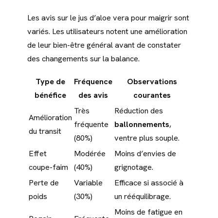
Les avis sur le jus d’aloe vera pour maigrir sont
variés. Les utilisateurs notent une amélioration
de leur bien-être général avant de constater
des changements sur la balance.
Type de
Fréquence
Observations
bénéfice
des avis
courantes
Très
Réduction des
Amélioration
fréquente
ballonnements
,
du transit
(80%)
ventre plus souple.
Effet
Modérée
Moins d’envies de
coupe-faim
(40%)
grignotage.
Perte de
Variable
Efficace si associé à
poids
(30%)
un rééquilibrage.
Moins de fatigue en