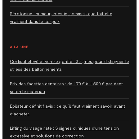
Sérotonine : humeur, intestin, sommeil, que fait-elle
vraiment dans le corps ?
À LA UNE
Cortisol élevé et ventre gonflé : 3 signes pour distinguer le
stress des ballonnements
Prix des facettes dentaires : de 170 € à 1 500 € par dent
selon le matériau
Épilateur définitif avis : ce qu’il faut vraiment savoir avant
d’acheter
Lifting du visage raté : 3 signes cliniques d'une tension
excessive et solutions de correction