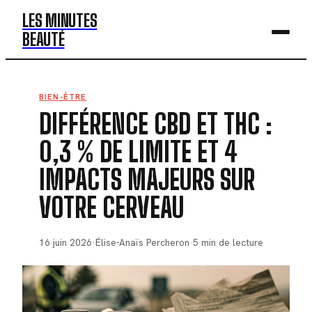
LES MINUTES
BEAUTÉ
BEAUTÉ
BIEN-ÊTRE
DIFFÉRENCE CBD ET THC :
MODE
0,3 % DE LIMITE ET 4
SANTÉ
IMPACTS MAJEURS SUR
BIEN-ÊTRE
VOTRE CERVEAU
DÉV. PERSO
16 juin 2026
·
Élise-Anaïs Percheron
·
5 min de lecture