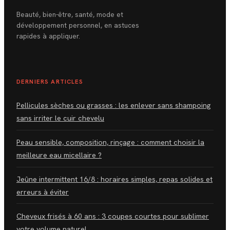
Beauté, bien-être, santé, mode et
développement personnel, en astuces
rapides à appliquer.
DERNIERS ARTICLES
Pellicules sèches ou grasses : les enlever sans shampoing
sans irriter le cuir chevelu
Peau sensible, composition, rinçage : comment choisir la
meilleure eau micellaire ?
Jeûne intermittent 16/8 : horaires simples, repas solides et
erreurs à éviter
Cheveux frisés à 60 ans : 3 coupes courtes pour sublimer
votre volume naturel