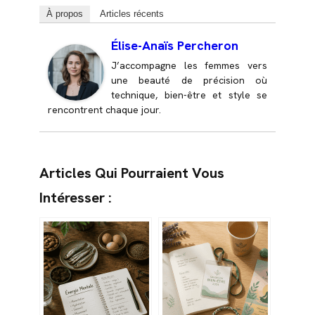
À propos
Articles récents
Élise-Anaïs Percheron
J’accompagne les femmes vers
une beauté de précision où
technique, bien-être et style se
rencontrent chaque jour.
Articles Qui Pourraient Vous
Intéresser :