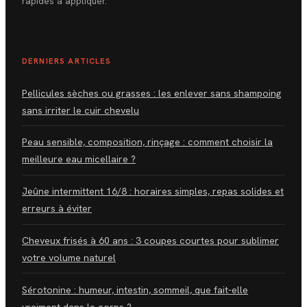
rapides à appliquer.
DERNIERS ARTICLES
Pellicules sèches ou grasses : les enlever sans shampoing
sans irriter le cuir chevelu
Peau sensible, composition, rinçage : comment choisir la
meilleure eau micellaire ?
Jeûne intermittent 16/8 : horaires simples, repas solides et
erreurs à éviter
Cheveux frisés à 60 ans : 3 coupes courtes pour sublimer
votre volume naturel
Sérotonine : humeur, intestin, sommeil, que fait-elle
vraiment dans le corps ?