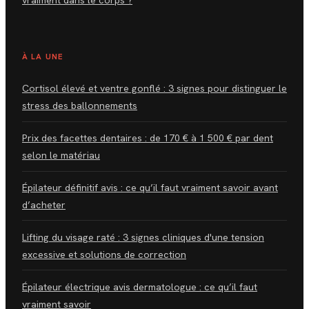
À LA UNE
Cortisol élevé et ventre gonflé : 3 signes pour distinguer le
stress des ballonnements
Prix des facettes dentaires : de 170 € à 1 500 € par dent
selon le matériau
Épilateur définitif avis : ce qu’il faut vraiment savoir avant
d’acheter
Lifting du visage raté : 3 signes cliniques d'une tension
excessive et solutions de correction
Épilateur électrique avis dermatologue : ce qu’il faut
vraiment savoir