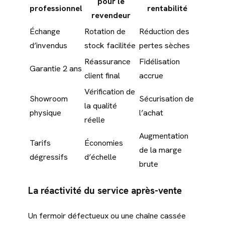
pour le
professionnel
rentabilité
revendeur
Échange
Rotation de
Réduction des
d’invendus
stock facilitée
pertes sèches
Réassurance
Fidélisation
Garantie 2 ans
client final
accrue
Vérification de
Showroom
Sécurisation de
la qualité
physique
l’achat
réelle
Augmentation
Tarifs
Économies
de la marge
dégressifs
d’échelle
brute
La réactivité du service après-vente
Un fermoir défectueux ou une chaîne cassée