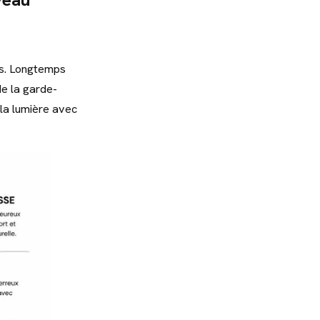
ns. Longtemps
e la garde-
la lumière avec