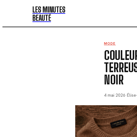
LES MINUTES
BEAUTÉ
MODE
COULEU
TERREU
NOIR
4 mai 2026
·
Élise