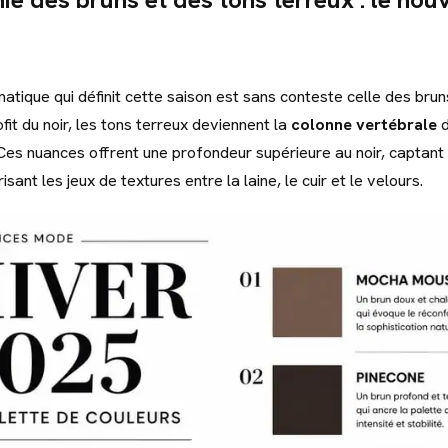
matique qui définit cette saison est sans conteste celle des bru
fit du noir, les tons terreux deviennent la
colonne vertébrale
d
es nuances offrent une profondeur supérieure au noir, captant 
risant les jeux de textures entre la laine, le cuir et le velours.