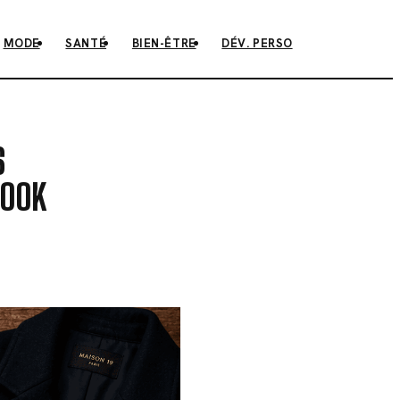
MODE
SANTÉ
BIEN-ÊTRE
DÉV. PERSO
S
LOOK