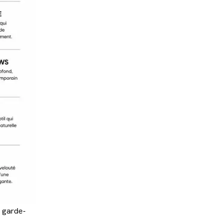
 garde-