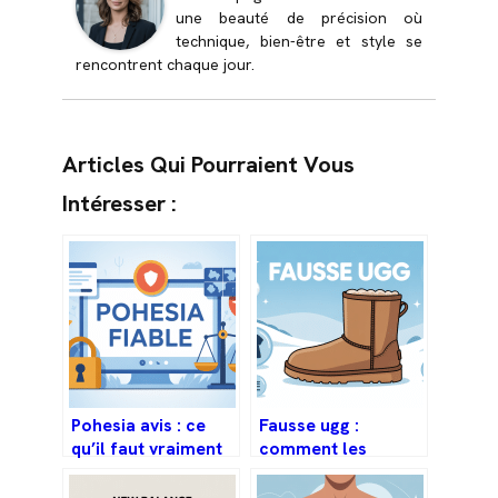
une beauté de précision où
technique, bien-être et style se
rencontrent chaque jour.
Articles Qui Pourraient Vous
Intéresser :
Pohesia avis : ce
Fausse ugg :
qu’il faut vraiment
comment les
savoir avant de
reconnaître et
commander
éviter les arnaques