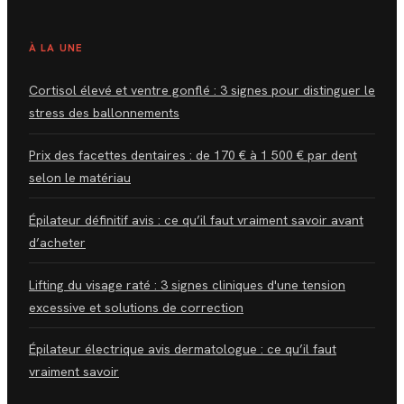
À LA UNE
Cortisol élevé et ventre gonflé : 3 signes pour distinguer le
stress des ballonnements
Prix des facettes dentaires : de 170 € à 1 500 € par dent
selon le matériau
Épilateur définitif avis : ce qu’il faut vraiment savoir avant
d’acheter
Lifting du visage raté : 3 signes cliniques d'une tension
excessive et solutions de correction
Épilateur électrique avis dermatologue : ce qu’il faut
vraiment savoir