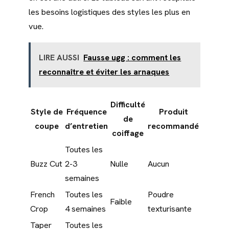
les besoins logistiques des styles les plus en
vue.
LIRE AUSSI
Fausse ugg : comment les
reconnaître et éviter les arnaques
Difficulté
Style de
Fréquence
Produit
de
coupe
d’entretien
recommandé
coiffage
Toutes les
Buzz Cut
2-3
Nulle
Aucun
semaines
French
Toutes les
Poudre
Faible
Crop
4 semaines
texturisante
Taper
Toutes les