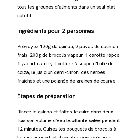
tous les groupes d’aliments dans un seul plat
nutritif.
Ingrédients pour 2 personnes
Prévoyez 120g de quinoa, 2 pavés de saumon
frais, 200g de brocolis vapeur, 1 carotte râpée,
1 yaourt nature, 1 cuillère à soupe d’huile de
colza, le jus d’un demi-citron, des herbes
fraîches et une poignée de graines de courge.
Étapes de préparation
Rincez le quinoa et faites-le cuire dans deux
fois son volume d’eau bouillante salée pendant
12 minutes. Cuisez les bouquets de brocolis à
la vapeur pendant 8 minutes pour préserver