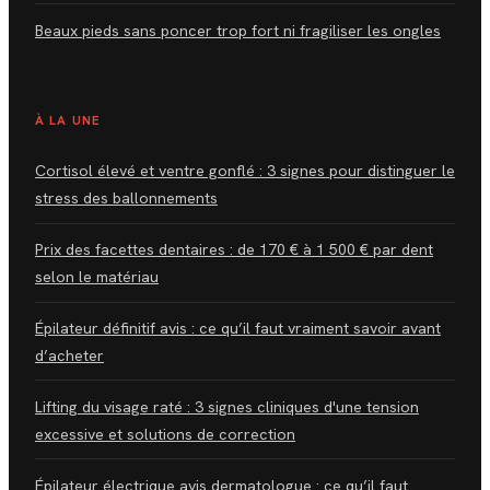
Beaux pieds sans poncer trop fort ni fragiliser les ongles
À LA UNE
Cortisol élevé et ventre gonflé : 3 signes pour distinguer le
stress des ballonnements
Prix des facettes dentaires : de 170 € à 1 500 € par dent
selon le matériau
Épilateur définitif avis : ce qu’il faut vraiment savoir avant
d’acheter
Lifting du visage raté : 3 signes cliniques d'une tension
excessive et solutions de correction
Épilateur électrique avis dermatologue : ce qu’il faut