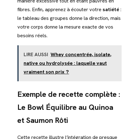
manière excessive tout en étant pauvres en
fibres. Enfin, apprenez à écouter votre
satiété
:
le tableau des groupes donne la direction, mais
votre corps donne la mesure exacte de vos
besoins réels.
LIRE AUSSI
Whey concentrée, isolate,
native ou hydrolysée : laquelle vaut
vraiment son prix ?
Exemple de recette complète :
Le Bowl Équilibre au Quinoa
et Saumon Rôti
Cette recette illustre l’intégration de presque