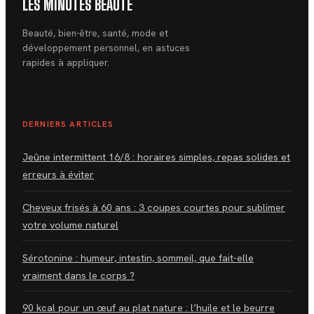
LES MINUTES BEAUTÉ
Beauté, bien-être, santé, mode et
développement personnel, en astuces
rapides à appliquer.
DERNIERS ARTICLES
Jeûne intermittent 16/8 : horaires simples, repas solides et
erreurs à éviter
Cheveux frisés à 60 ans : 3 coupes courtes pour sublimer
votre volume naturel
Sérotonine : humeur, intestin, sommeil, que fait-elle
vraiment dans le corps ?
90 kcal pour un œuf au plat nature : l’huile et le beurre