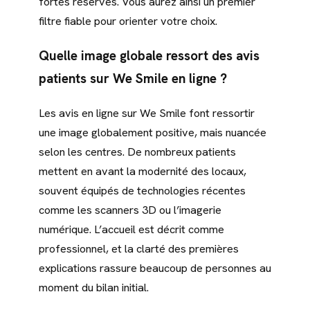
fortes réserves. Vous aurez ainsi un premier
filtre fiable pour orienter votre choix.
Quelle image globale ressort des avis
patients sur We Smile en ligne ?
Les avis en ligne sur We Smile font ressortir
une image globalement positive, mais nuancée
selon les centres. De nombreux patients
mettent en avant la modernité des locaux,
souvent équipés de technologies récentes
comme les scanners 3D ou l’imagerie
numérique. L’accueil est décrit comme
professionnel, et la clarté des premières
explications rassure beaucoup de personnes au
moment du bilan initial.