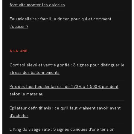
font vite monter les calories
Eau micellaire : faut-il la rincer, pour qui et comment
l’utiliser ?
À LA UNE
Cortisol élevé et ventre gonflé : 3 signes pour distinguer le
stress des ballonnements
Prix des facettes dentaires : de 170 € à 1 500 € par dent
selon le matériau
Épilateur définitif avis : ce qu’il faut vraiment savoir avant
d’acheter
Lifting du visage raté : 3 signes cliniques d'une tension