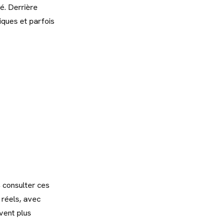
é. Derrière
iques et parfois
 consulter ces
 réels, avec
uvent plus