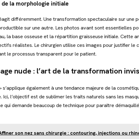
de la morphologie initiale
agit différemment. Une transformation spectaculaire sur une p
productible sur une autre. Les photos avant sont essentielles po
au, la base osseuse et la répartition graisseuse initiale. Cette
ctifs réalistes. Le chirurgien utilise ces images pour justifier le 
ant le processus transparent pour le patient.
age nude : l’art de la transformation invis
» s’applique également à une tendance majeure de la cosmétique
 Ici, l’objectif est de sublimer les traits naturels sans les masqu
le qui demande beaucoup de technique pour paraître démaquillé
Affiner son nez sans chirurgie : contouring, injections ou rhin