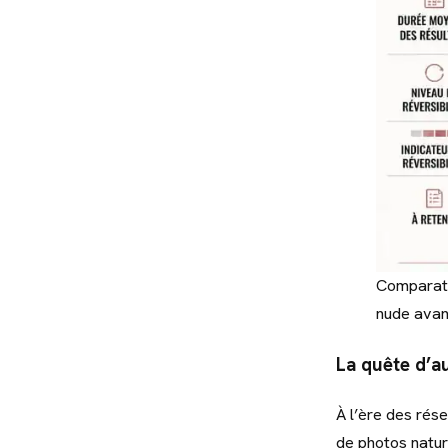
Comparatif
nude avan
La quête d’au
À l’ère des rése
de photos nature