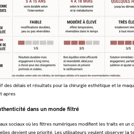
 des délais et résultats pour la chirurgie esthétique et le maqu
t apres
thenticité dans un monde filtré
aux sociaux où les filtres numériques modifient les traits en un c
lles devient une priorité. Les utilisateurs veulent observer la t