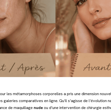
pour les métamorphoses corporelles a pris une dimension nouvel
es galeries comparatives en ligne. Qu’il s’agisse de l’évolution n
éance de maquillage
nude
ou d’une intervention de chirurgie esth