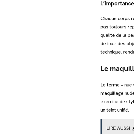
L’importance 
Chaque corps ré
pas toujours re
qualité de la pe
de fixer des obje
technique, rend
Le maquill
Le terme « nue 
maquillage nude.
exercice de sty
un teint unifié.
LIRE AUSSI