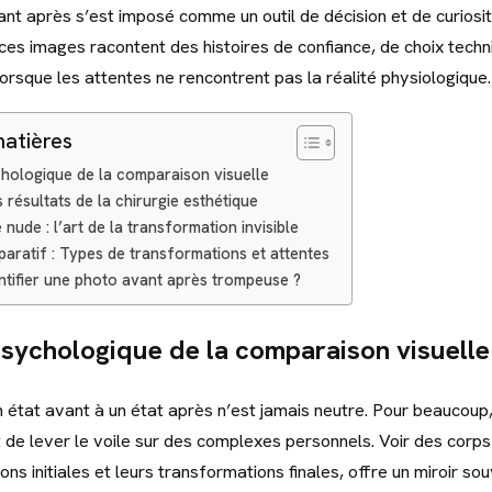
ant après s’est imposé comme un outil de décision et de curiosit
 ces images racontent des histoires de confiance, de choix techn
lorsque les attentes ne rencontrent pas la réalité physiologique.
matières
chologique de la comparaison visuelle
 résultats de la chirurgie esthétique
 nude : l’art de la transformation invisible
aratif : Types de transformations et attentes
tifier une photo avant après trompeuse ?
psychologique de la comparaison visuelle
 état avant à un état après n’est jamais neutre. Pour beaucoup,
 de lever le voile sur des complexes personnels. Voir des corps
ons initiales et leurs transformations finales, offre un miroir so