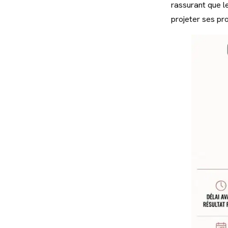
rassurant que le
projeter ses pr