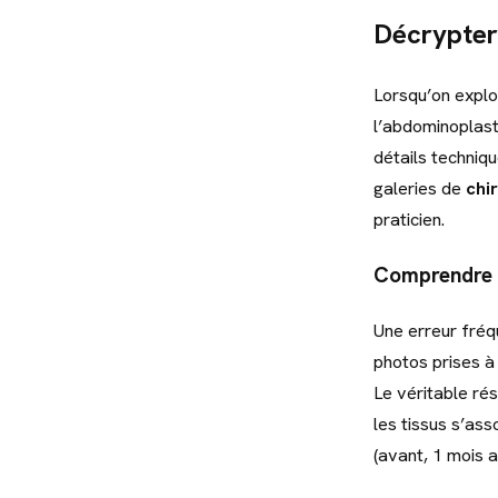
Décrypter 
Lorsqu’on explo
l’abdominoplasti
détails techniqu
galeries de
chi
praticien.
Comprendre l’
Une erreur fréq
photos prises à
Le véritable ré
les tissus s’as
(avant, 1 mois a