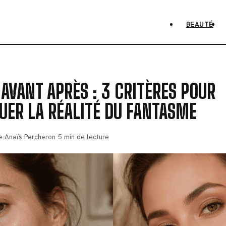
BEAUTÉ
AVANT APRÈS : 3 CRITÈRES POUR
UER LA RÉALITÉ DU FANTASME
se-Anaïs Percheron
·
5 min de lecture