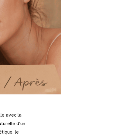
le avec la
aturelle d’un
étique, le