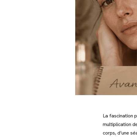
La fascination 
multiplication d
corps, d’une s