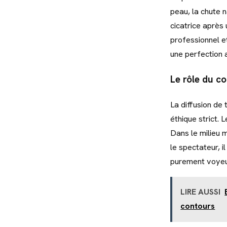
peau, la chute 
cicatrice après 
professionnel e
une perfection ar
Le rôle du c
La diffusion de 
éthique strict. 
Dans le milieu 
le spectateur, i
purement voyeur
LIRE AUSSI
contours