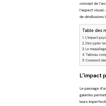
concept de l’av
l’aspect visuel,
de désillusions 
Table des 
L’impact psy
Décrypter les
Le maquillage
Tableau comp
Comment iden
L’impact 
Le passage d’un
galeries permet
leurs imperfecti