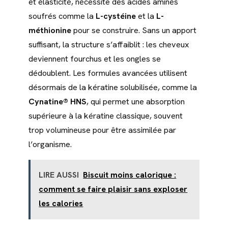
et élasticité, nécessite des acides aminés
soufrés comme la
L-cystéine
et la
L-
méthionine
pour se construire. Sans un apport
suffisant, la structure s’affaiblit : les cheveux
deviennent fourchus et les ongles se
dédoublent. Les formules avancées utilisent
désormais de la kératine solubilisée, comme la
Cynatine® HNS
, qui permet une absorption
supérieure à la kératine classique, souvent
trop volumineuse pour être assimilée par
l’organisme.
LIRE AUSSI
Biscuit moins calorique :
comment se faire plaisir sans exploser
les calories