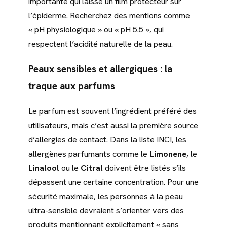
importante qui laisse un film protecteur sur
l’épiderme. Recherchez des mentions comme
« pH physiologique » ou « pH 5.5 », qui
respectent l’acidité naturelle de la peau.
Peaux sensibles et allergiques : la
traque aux parfums
Le parfum est souvent l’ingrédient préféré des
utilisateurs, mais c’est aussi la première source
d’allergies de contact. Dans la liste INCI, les
allergènes parfumants comme le
Limonene
, le
Linalool
ou le
Citral
doivent être listés s’ils
dépassent une certaine concentration. Pour une
sécurité maximale, les personnes à la peau
ultra-sensible devraient s’orienter vers des
produits mentionnant explicitement « sans