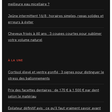
meilleure eau micellaire ?
Jeûne intermittent 16/8 : horaires simples, repas solides et
erreurs à éviter
Cheveux frisés à 60 ans : 3 coupes courtes pour sublimer
votre volume naturel
À LA UNE
Cortisol élevé et ventre gonflé : 3 signes pour distinguer le
stress des ballonnements
Prix des facettes dentaires : de 170 € à 1 500 € par dent
selon le matériau
Épilateur définitif avis : ce qu’il faut vraiment savoir avant