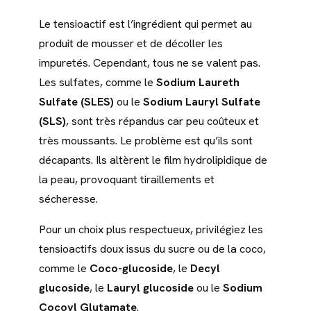
Le tensioactif est l’ingrédient qui permet au
produit de mousser et de décoller les
impuretés. Cependant, tous ne se valent pas.
Les sulfates, comme le
Sodium Laureth
Sulfate (SLES)
ou le
Sodium Lauryl Sulfate
(SLS)
, sont très répandus car peu coûteux et
très moussants. Le problème est qu’ils sont
décapants. Ils altèrent le film hydrolipidique de
la peau, provoquant tiraillements et
sécheresse.
Pour un choix plus respectueux, privilégiez les
tensioactifs doux issus du sucre ou de la coco,
comme le
Coco-glucoside
, le
Decyl
glucoside
, le
Lauryl glucoside
ou le
Sodium
Cocoyl Glutamate
.