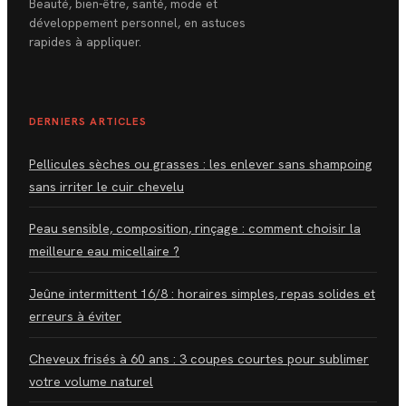
Beauté, bien-être, santé, mode et
développement personnel, en astuces
rapides à appliquer.
DERNIERS ARTICLES
Pellicules sèches ou grasses : les enlever sans shampoing
sans irriter le cuir chevelu
Peau sensible, composition, rinçage : comment choisir la
meilleure eau micellaire ?
Jeûne intermittent 16/8 : horaires simples, repas solides et
erreurs à éviter
Cheveux frisés à 60 ans : 3 coupes courtes pour sublimer
votre volume naturel