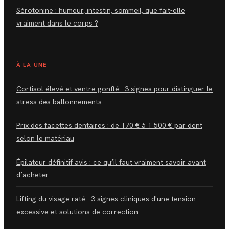
Sérotonine : humeur, intestin, sommeil, que fait-elle
vraiment dans le corps ?
À LA UNE
Cortisol élevé et ventre gonflé : 3 signes pour distinguer le
stress des ballonnements
Prix des facettes dentaires : de 170 € à 1 500 € par dent
selon le matériau
Épilateur définitif avis : ce qu’il faut vraiment savoir avant
d’acheter
Lifting du visage raté : 3 signes cliniques d'une tension
excessive et solutions de correction