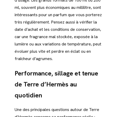
d’usage. Les grands formats de 100 ml ou 200
ml, souvent plus économiques au millilitre, sont
intéressants pour un parfum que vous porterez
très régulièrement. Pensez aussi à vérifier la
date d’achat et les conditions de conservation,
car une fragrance mal stockée, exposée à la
lumière ou aux variations de température, peut
évoluer plus vite et perdre en éclat ou en
fraîcheur d’agrumes.
Performance, sillage et tenue
de Terre d’Hermès au
quotidien
Une des principales questions autour de Terre
d’Hermès concerne sa performance réelle :