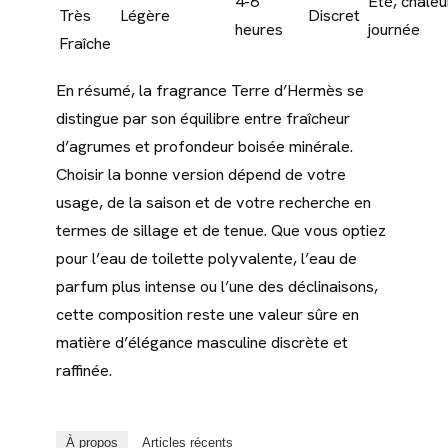
4-6
Été, chaleu
Très
Légère
Discret
heures
journée
Fraîche
En résumé, la fragrance Terre d’Hermès se
distingue par son équilibre entre fraîcheur
d’agrumes et profondeur boisée minérale.
Choisir la bonne version dépend de votre
usage, de la saison et de votre recherche en
termes de sillage et de tenue. Que vous optiez
pour l’eau de toilette polyvalente, l’eau de
parfum plus intense ou l’une des déclinaisons,
cette composition reste une valeur sûre en
matière d’élégance masculine discrète et
raffinée.
À propos
Articles récents