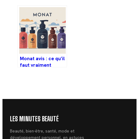
Monat avis : ce qu’il
faut vraiment
savoir avant de
vous lancer
LES MINUTES BEAUTÉ
Beauté, bien-être, santé, mode et
développement personnel, en astuces