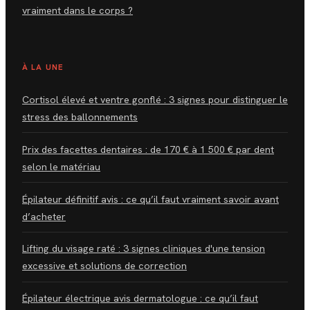
vraiment dans le corps ?
À LA UNE
Cortisol élevé et ventre gonflé : 3 signes pour distinguer le
stress des ballonnements
Prix des facettes dentaires : de 170 € à 1 500 € par dent
selon le matériau
Épilateur définitif avis : ce qu’il faut vraiment savoir avant
d’acheter
Lifting du visage raté : 3 signes cliniques d'une tension
excessive et solutions de correction
Épilateur électrique avis dermatologue : ce qu’il faut