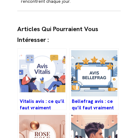
rencontrent chaque jour.
Articles Qui Pourraient Vous
Intéresser :
Vitalis avis : ce qu’il
Bellefrag avis : ce
faut vraiment
qu’il faut vraiment
savoir avant de
savoir avant de
vous lancer
commander