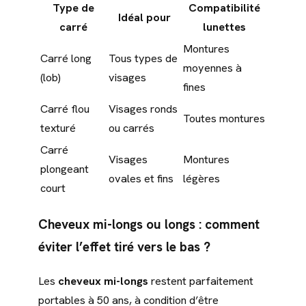
Type de
Compatibilité
Idéal pour
carré
lunettes
Montures
Carré long
Tous types de
moyennes à
(lob)
visages
fines
Carré flou
Visages ronds
Toutes montures
texturé
ou carrés
Carré
Visages
Montures
plongeant
ovales et fins
légères
court
Cheveux mi-longs ou longs : comment
éviter l’effet tiré vers le bas ?
Les
cheveux mi-longs
restent parfaitement
portables à 50 ans, à condition d’être