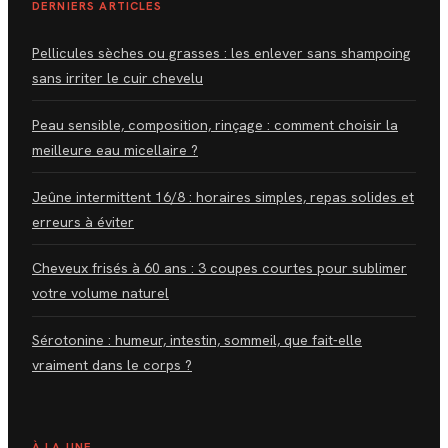
DERNIERS ARTICLES
Pellicules sèches ou grasses : les enlever sans shampoing
sans irriter le cuir chevelu
Peau sensible, composition, rinçage : comment choisir la
meilleure eau micellaire ?
Jeûne intermittent 16/8 : horaires simples, repas solides et
erreurs à éviter
Cheveux frisés à 60 ans : 3 coupes courtes pour sublimer
votre volume naturel
Sérotonine : humeur, intestin, sommeil, que fait-elle
vraiment dans le corps ?
À LA UNE