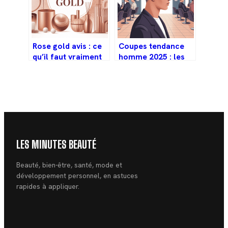
Rose gold avis : ce
Coupes tendance
qu’il faut vraiment
homme 2025 : les
savoir avant
styles à adopter
d’acheter
selon votre profil
LES MINUTES BEAUTÉ
Beauté, bien-être, santé, mode et
développement personnel, en astuces
rapides à appliquer.