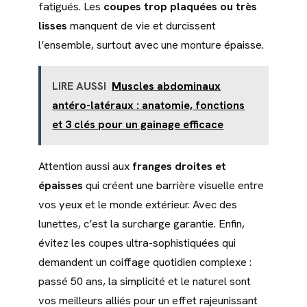
fatigués. Les
coupes trop plaquées ou très
lisses
manquent de vie et durcissent
l’ensemble, surtout avec une monture épaisse.
LIRE AUSSI
Muscles abdominaux
antéro-latéraux : anatomie, fonctions
et 3 clés pour un gainage efficace
Attention aussi aux
franges droites et
épaisses
qui créent une barrière visuelle entre
vos yeux et le monde extérieur. Avec des
lunettes, c’est la surcharge garantie. Enfin,
évitez les coupes ultra-sophistiquées qui
demandent un coiffage quotidien complexe :
passé 50 ans, la simplicité et le naturel sont
vos meilleurs alliés pour un effet rajeunissant