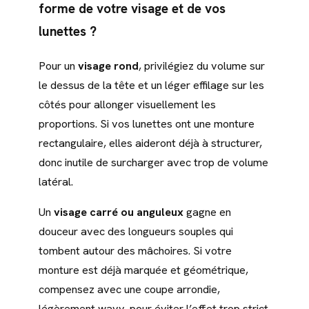
forme de votre visage et de vos
lunettes ?
Pour un
visage rond
, privilégiez du volume sur
le dessus de la tête et un léger effilage sur les
côtés pour allonger visuellement les
proportions. Si vos lunettes ont une monture
rectangulaire, elles aideront déjà à structurer,
donc inutile de surcharger avec trop de volume
latéral.
Un
visage carré ou anguleux
gagne en
douceur avec des longueurs souples qui
tombent autour des mâchoires. Si votre
monture est déjà marquée et géométrique,
compensez avec une coupe arrondie,
légèrement wavy, pour éviter l’effet trop strict.