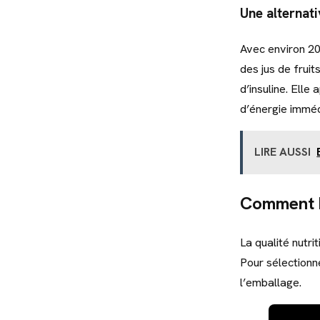
Une alternat
Avec environ 20 
des jus de frui
d’insuline. Elle
d’énergie immédi
LIRE AUSSI
Comment bi
La qualité nutr
Pour sélectionn
l’emballage.