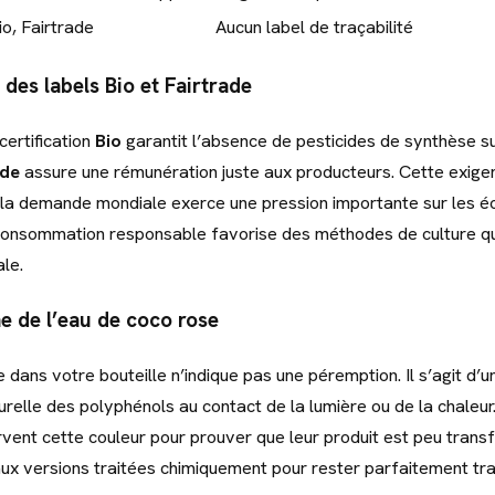
io, Fairtrade
Aucun label de traçabilité
des labels Bio et Fairtrade
certification
Bio
garantit l’absence de pesticides de synthèse su
ade
assure une rémunération juste aux producteurs. Cette exige
 la demande mondiale exerce une pression importante sur les 
consommation responsable favorise des méthodes de culture qu
ale.
 de l’eau de coco rose
 dans votre bouteille n’indique pas une péremption. Il s’agit d’u
urelle des polyphénols au contact de la lumière ou de la chaleur
ent cette couleur pour prouver que leur produit est peu trans
ux versions traitées chimiquement pour rester parfaitement tra