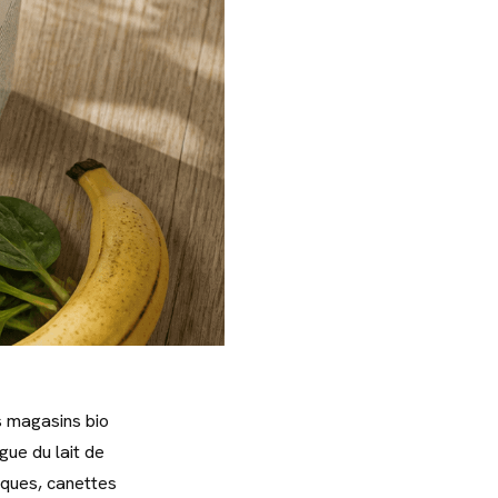
s magasins bio
gue du lait de
riques, canettes