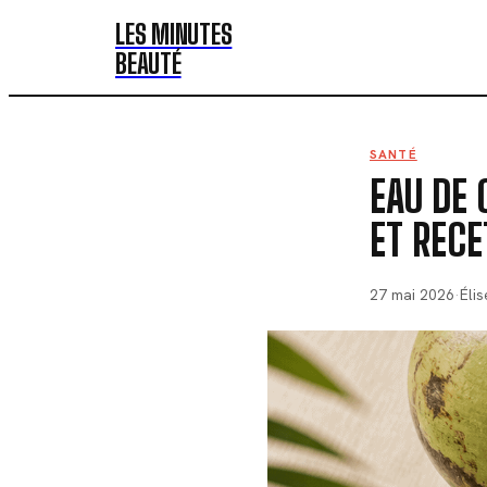
LES MINUTES
BEAUTÉ
SANTÉ
EAU DE 
ET RECE
27 mai 2026
·
Éli