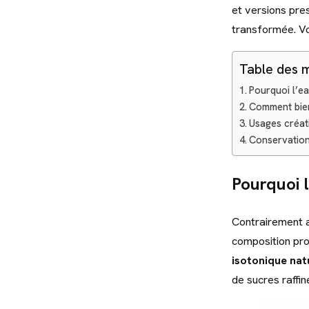
et versions pres
transformée. Voi
Table des 
Pourquoi l’ea
Comment bien 
Usages créati
Conservation
Pourquoi l
Contrairement a
composition pro
isotonique nat
de sucres raffin