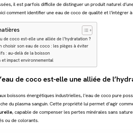
sées, il est parfois difficile de distinguer un produit naturel d’u
ci comment identifier une eau de coco de qualité et l’intégrer à
matières
u de coco est-elle une alliée de l’hydratation ?
choisir son eau de coco : les pièges à éviter
fs : au-delà de la boisson
 et impact environnemental
’eau de coco est-elle une alliée de l’hydr
ux boissons énergétiques industrielles, l’eau de coco pure pos
che du plasma sanguin. Cette propriété lui permet d’agir comm
urelle
, capable de compenser les pertes minérales sans sature
és ou de colorants.