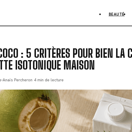
BEAUTÉ
COCO : 5 CRITÈRES POUR BIEN LA 
TTE ISOTONIQUE MAISON
se-Anaïs Percheron
·
4 min de lecture