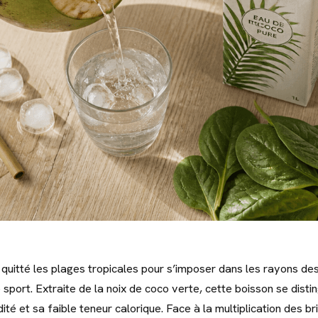
 quitté les plages tropicales pour s’imposer dans les rayons de
 sport. Extraite de la noix de coco verte, cette boisson se distin
dité et sa faible teneur calorique. Face à la multiplication des b