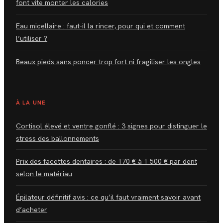
font vite monter les calories
Eau micellaire : faut-il la rincer, pour qui et comment
l’utiliser ?
Beaux pieds sans poncer trop fort ni fragiliser les ongles
À LA UNE
Cortisol élevé et ventre gonflé : 3 signes pour distinguer le
stress des ballonnements
Prix des facettes dentaires : de 170 € à 1 500 € par dent
selon le matériau
Épilateur définitif avis : ce qu’il faut vraiment savoir avant
d’acheter