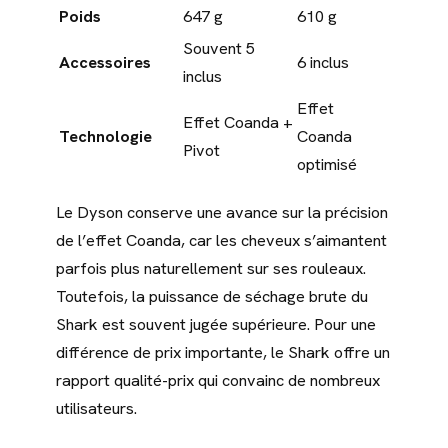
Poids
647 g
610 g
Souvent 5
Accessoires
6 inclus
inclus
Effet
Effet Coanda +
Technologie
Coanda
Pivot
optimisé
Le Dyson conserve une avance sur la précision
de l’effet Coanda, car les cheveux s’aimantent
parfois plus naturellement sur ses rouleaux.
Toutefois, la puissance de séchage brute du
Shark est souvent jugée supérieure. Pour une
différence de prix importante, le Shark offre un
rapport qualité-prix qui convainc de nombreux
utilisateurs.