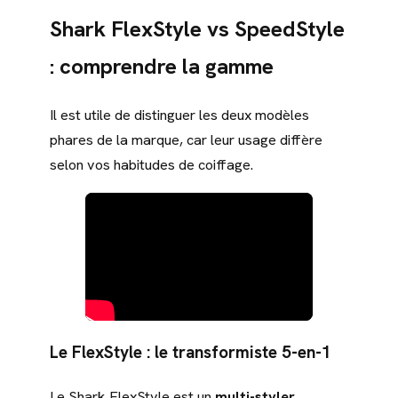
Shark FlexStyle vs SpeedStyle
: comprendre la gamme
Il est utile de distinguer les deux modèles
phares de la marque, car leur usage diffère
selon vos habitudes de coiffage.
Le FlexStyle : le transformiste 5-en-1
Le Shark FlexStyle est un
multi-styler