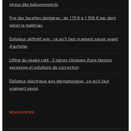
stress des ballonnements
Prix des facettes dentaires : de 170 € à 1 500 € par dent
selon le matériau
Épilateur définitif avis : ce qu’il faut vraiment savoir avant
d’acheter
Lifting du visage raté : 3 signes cliniques d'une tension
excessive et solutions de correction
Épilateur électrique avis dermatologue : ce qu’il faut
vraiment savoir
RESSOURCES