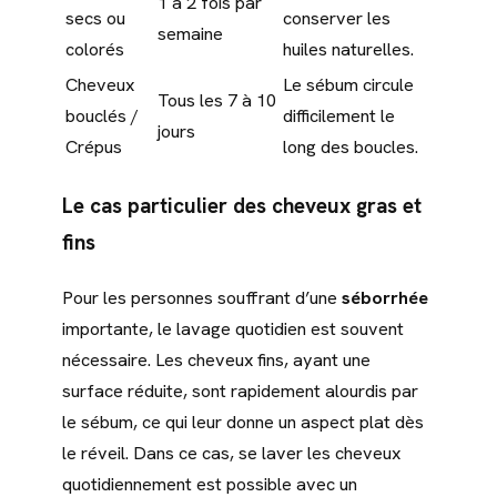
1 à 2 fois par
secs ou
conserver les
semaine
colorés
huiles naturelles.
Cheveux
Le sébum circule
Tous les 7 à 10
bouclés /
difficilement le
jours
Crépus
long des boucles.
Le cas particulier des cheveux gras et
fins
Pour les personnes souffrant d’une
séborrhée
importante, le lavage quotidien est souvent
nécessaire. Les cheveux fins, ayant une
surface réduite, sont rapidement alourdis par
le sébum, ce qui leur donne un aspect plat dès
le réveil. Dans ce cas, se laver les cheveux
quotidiennement est possible avec un