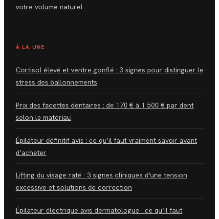
votre volume naturel
À LA UNE
Cortisol élevé et ventre gonflé : 3 signes pour distinguer le
stress des ballonnements
Prix des facettes dentaires : de 170 € à 1 500 € par dent
selon le matériau
Épilateur définitif avis : ce qu’il faut vraiment savoir avant
d’acheter
Lifting du visage raté : 3 signes cliniques d'une tension
excessive et solutions de correction
Épilateur électrique avis dermatologue : ce qu’il faut