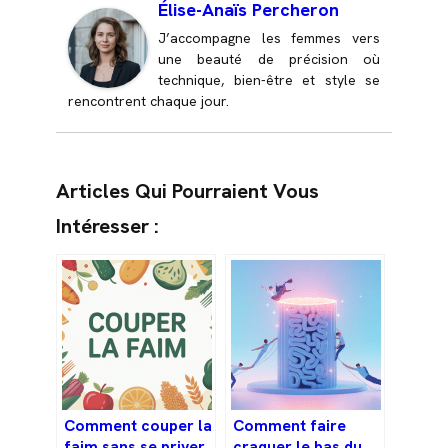
Élise-Anaïs Percheron
J’accompagne les femmes vers
une beauté de précision où
technique, bien-être et style se
rencontrent chaque jour.
Articles Qui Pourraient Vous
Intéresser :
Comment couper la
Comment faire
faim sans se priver
craquer le bas du