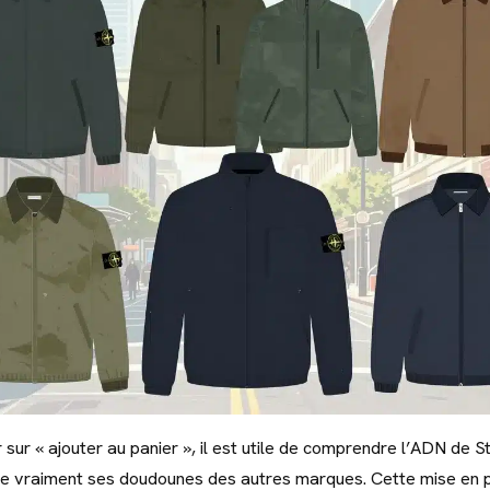
 sur « ajouter au panier », il est utile de comprendre l’ADN de S
cie vraiment ses doudounes des autres marques. Cette mise en 