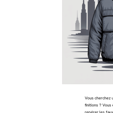
Vous cherchez u
finitions ? Vous
repérer les fau