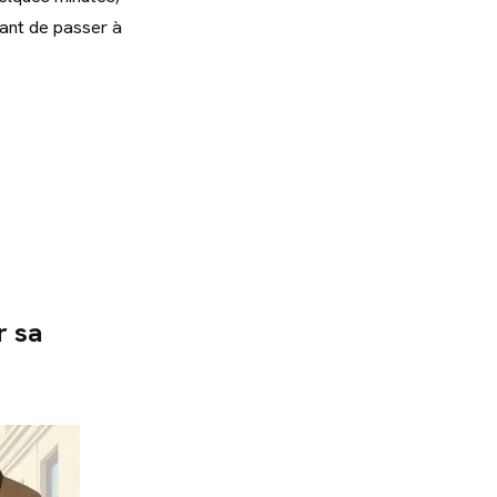
vant de passer à
r sa