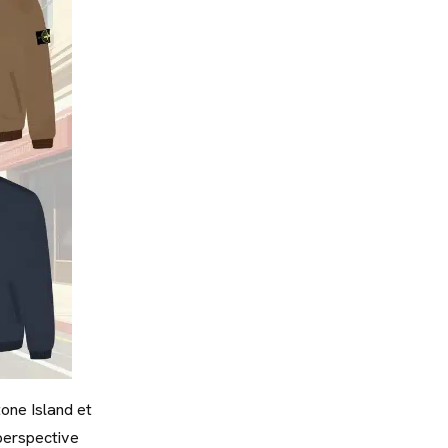
tone Island et
perspective