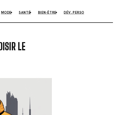
MODE
SANTÉ
BIEN-ÊTRE
DÉV. PERSO
ISIR LE