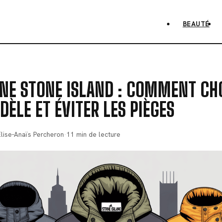
BEAUTÉ
NE STONE ISLAND : COMMENT CHO
ÈLE ET ÉVITER LES PIÈGES
Élise-Anaïs Percheron
·
11 min de lecture