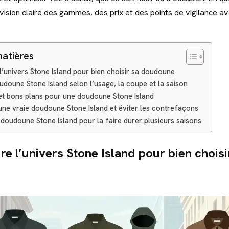
vision claire des gammes, des prix et des points de vigilance a
matières
’univers Stone Island pour bien choisir sa doudoune
udoune Stone Island selon l’usage, la coupe et la saison
 et bons plans pour une doudoune Stone Island
une vraie doudoune Stone Island et éviter les contrefaçons
 doudoune Stone Island pour la faire durer plusieurs saisons
 l’univers Stone Island pour bien choisi