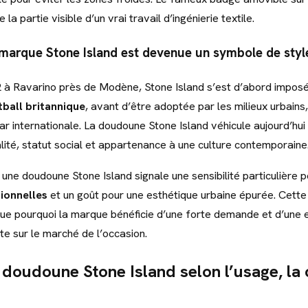
la partie visible d’un vrai travail d’ingénierie textile.
arque Stone Island est devenue un symbole de styl
 à Ravarino près de Modène, Stone Island s’est d’abord impo
tball britannique
, avant d’être adoptée par les milieux urbains,
r internationale. La doudoune Stone Island véhicule aujourd’hui
lité, statut social et appartenance à une culture contemporaine
 une doudoune Stone Island signale une sensibilité particulière 
ionnelles
et un goût pour une esthétique urbaine épurée. Cette
ique pourquoi la marque bénéficie d’une forte demande et d’une 
te sur le marché de l’occasion.
 doudoune Stone Island selon l’usage, la