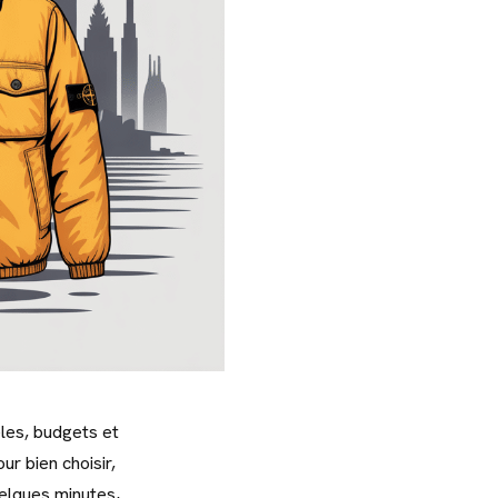
les, budgets et
ur bien choisir,
uelques minutes,